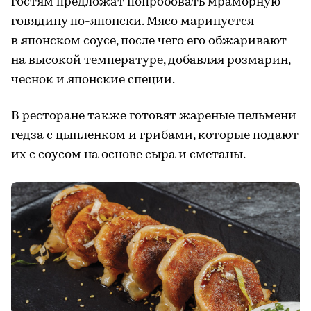
гостям предложат попробовать мраморную
говядину по-японски. Мясо маринуется
в японском соусе, после чего его обжаривают
на высокой температуре, добавляя розмарин,
чеснок и японские специи.
В ресторане также готовят жареные пельмени
гедза с цыпленком и грибами, которые подают
их с соусом на основе сыра и сметаны.