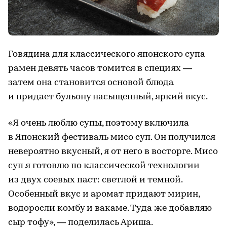
Говядина для классического японского супа
рамен девять часов томится в специях —
затем она становится основой блюда
и придает бульону насыщенный, яркий вкус.
«Я очень люблю супы, поэтому включила
в Японский фестиваль мисо суп. Он получился
невероятно вкусный, я от него в восторге. Мисо
суп я готовлю по классической технологии
из двух соевых паст: светлой и темной.
Особенный вкус и аромат придают мирин,
водоросли комбу и вакаме. Туда же добавляю
сыр тофу», — поделилась Ариша.