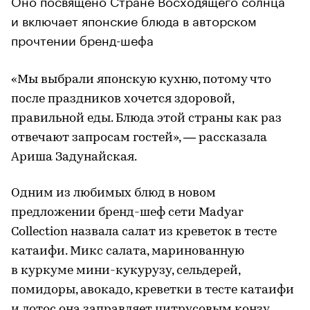
Оно посвящено Стране Восходящего солнца
и включает японские блюда в авторском
прочтении бренд-шефа
«Мы выбрали японскую кухню, потому что
после праздников хочется здоровой,
правильной еды. Блюда этой страны как раз
отвечают запросам гостей», — рассказала
Ариша Задунайская.
Одним из любимых блюд в новом
предложении бренд-шеф сети Madyar
Collection назвала салат из креветок в тесте
катаифи. Микс салата, маринованную
в куркуме мини-кукурузу, сельдерей,
помидоры, авокадо, креветки в тесте катаифи
и лотос она заправляет цитрусовым конзу