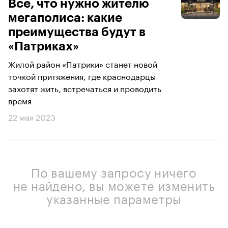
Все, что нужно жителю
мегаполиса: какие
преимущества будут в
«Патриках»
Жилой район «Патрики» станет новой
точкой притяжения, где краснодарцы
захотят жить, встречаться и проводить
время
22 мая 2023
По вашему запросу ничего
не найдено, вы можете изменить
указанные параметры