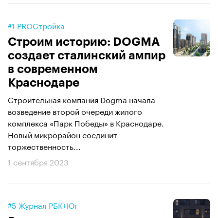
#1 PROСтройка
Строим историю: DOGMA
создает сталинский ампир
в современном
Краснодаре
Строительная компания Dogma начала
возведение второй очереди жилого
комплекса «Парк Победы» в Краснодаре.
Новый микрорайон соединит
торжественность...
1 сентября 2023
#5 Журнал РБК+Юг