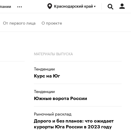
...
Краснодарский край
пании
ренды
От первого лица
О проекте
луб
МАТЕРИАЛЫ ВЫПУСКА
ансы
Тенденции
Курс на Юг
Тенденции
Южные ворота России
Рыночный расклад
Дорого и без планов: что ожидает
курорты Юга России в 2023 году