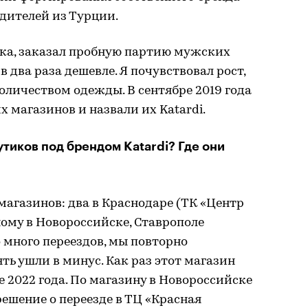
дителей из Турции.
ика, заказал пробную партию мужских
в два раза дешевле. Я почувствовал рост,
личеством одежды. В сентябре 2019 года
 магазинов и назвали их Katardi.
тиков под брендом Katardi? Где они
магазинов: два в Краснодаре (ТК «Центр
дному в Новороссийске, Ставрополе
о много переездов, мы повторно
ять ушли в минус. Как раз этот магазин
ае 2022 года. По магазину в Новороссийске
ешение о переезде в ТЦ «Красная