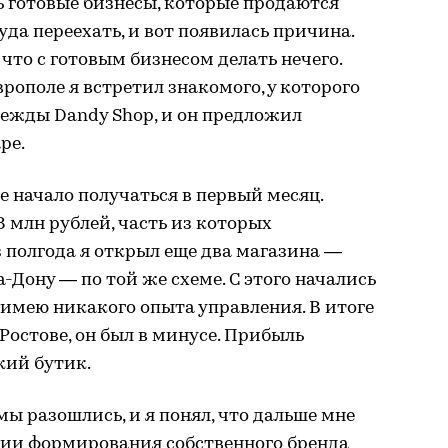
 готовые бизнесы, которые продаются
туда переехать, и вот появилась причина.
что с готовым бизнесом делать нечего.
рополе я встретил знакомого, у которого
ежды Dandy Shop, и он предложил
ре.
се начало получаться в первый месяц.
8 млн рублей, часть из которых
з полгода я открыл еще два магазина —
-Дону — по той же схеме. С этого начались
е имею никакого опыта управления. В итоге
Ростове, он был в минусе. Прибыль
кий бутик.
ы разошлись, и я понял, что дальше мне
нии формирования собственного бренда