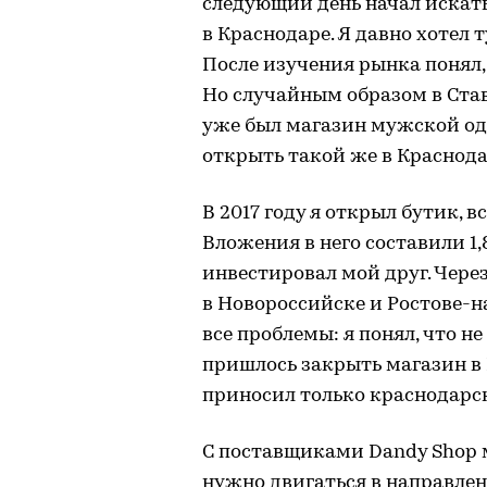
следующий день начал искать
в Краснодаре. Я давно хотел 
После изучения рынка понял, 
Но случайным образом в Став
уже был магазин мужской од
открыть такой же в Краснода
В 2017 году я открыл бутик, в
Вложения в него составили 1,
инвестировал мой друг. Чере
в Новороссийске и Ростове-на
все проблемы: я понял, что н
пришлось закрыть магазин в 
приносил только краснодарс
С поставщиками Dandy Shop м
нужно двигаться в направле