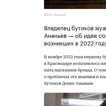
Фото: Katardi
Владелец бутиков муж
Ананьев — об идее со
возникших в 2022 году
В ноябре 2022 года первому 
в Краснодаре исполнилось пят
пять магазинов бренда. О том
о проблемах его ведения и пл
бутиков Денис Ананьев.