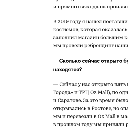
и прямого выхода на произво
В 2019 году я нашел поставщ
костюмов, которая оказалась 
заполнил магазин большим ко
мы провели ребрендинг наших
— Сколько сейчас открыто бу
находятся?
— Сейчас у нас открыто пять 
Города» и ТРЦ Oz Mall), по о
и Саратове. За это время был
открывались в Ростове, но оп
мы и перевезли в Oz Mall в м
в прошлом году мы приняли р