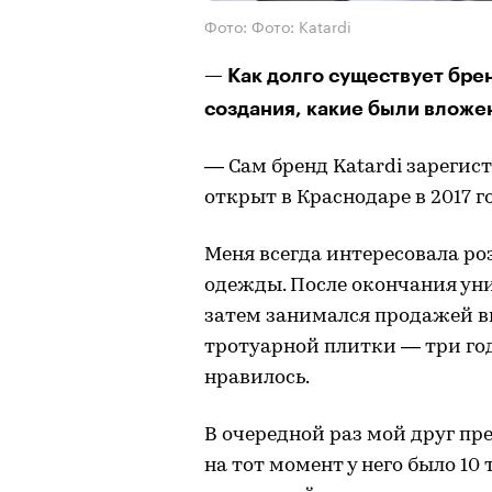
Фото: Фото: Katardi
— Как долго существует брен
создания, какие были вложе
— Сам бренд Katardi зарегист
открыт в Краснодаре в 2017 го
Меня всегда интересовала ро
одежды. После окончания уни
затем занимался продажей в
тротуарной плитки — три год
нравилось.
В очередной раз мой друг пр
на тот момент у него было 10 