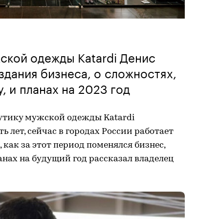
ской одежды Katardi Денис
здания бизнеса, о сложностях,
, и планах на 2023 год
бутику мужской одежды Katardi
ь лет, сейчас в городах России работает
, как за этот период поменялся бизнес,
анах на будущий год рассказал владелец