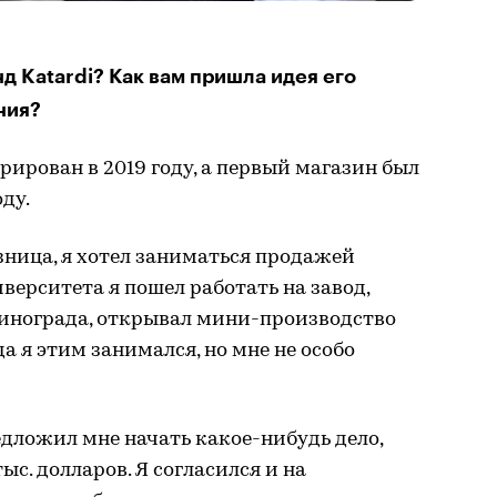
д Katardi? Как вам пришла идея его
ния?
рирован в 2019 году, а первый магазин был
ду.
зница, я хотел заниматься продажей
верситета я пошел работать на завод,
инограда, открывал мини-производство
а я этим занимался, но мне не особо
едложил мне начать какое-нибудь дело,
тыс. долларов. Я согласился и на