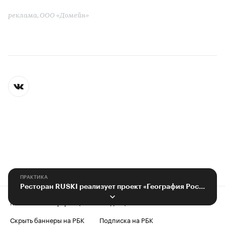
реклама, ООО «Домейн»
ПРАКТИКА
Ресторан RUSKI реализует проект «География России»
Контактная информация
Редакция
Скрыть баннеры на РБК
Подписка на РБК