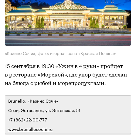
«Казино Сочи», фото: игорная зона «Красная Поляна»
15 сентября в 19:30 «Ужин в 4 руки» пройдет
в ресторане «Морской», где упор будет сделан
на блюда с рыбой и морепродуктами.
Brunello, «Казино Сочи»
Сочи, Эстосадок, ул. Эстонская, 51
+7 (862) 22-00-777
www.brunellosochi.ru