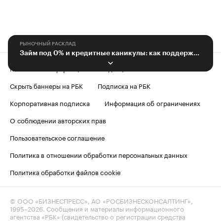
РЫНОЧНЫЙ РАСКЛАД
Займ под 0% и кредитные каникулы: как поддерживают МСП на Кубани
Контактная информация
Редакция
Скрыть баннеры на РБК
Подписка на РБК
Корпоративная подписка
Информация об ограничениях
О соблюдении авторских прав
Пользовательское соглашение
Политика в отношении обработки персональных данных
Политика обработки файлов cookie
© ООО «БИЗНЕСПРЕСС», АО «РОСБИЗНЕСКОНСАЛТИНГ»,
1995–2026
. Сообщения и материалы информационного
агентства «РБК» (свидетельство о регистрации средства