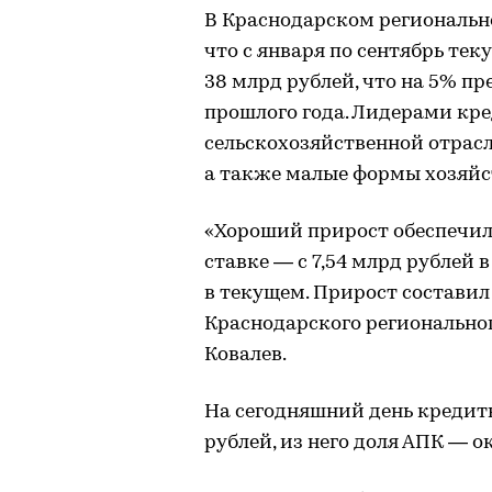
В Краснодарском региональн
что с января по сентябрь те
38 млрд рублей, что на 5% п
прошлого года. Лидерами кр
сельскохозяйственной отрас
а также малые формы хозяйс
«Хороший прирост обеспечил
ставке ― с 7,54 млрд рублей 
в текущем. Прирост составил
Краснодарского регионально
Ковалев.
На сегодняшний день кредит
рублей, из него доля АПК ― о