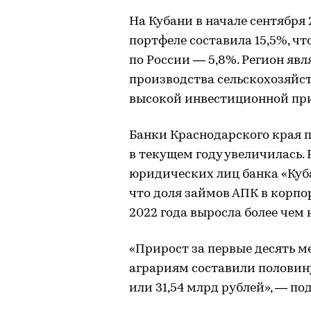
На Кубани в начале сентября
портфеле составила 15,5%, чт
по России ― 5,8%. Регион яв
производства сельскохозяйст
высокой инвестиционной при
Банки Краснодарского края п
в текущем году увеличилась.
юридических лиц банка «Куб
что доля займов АПК в корп
2022 года выросла более чем н
«Прирост за первые десять м
аграриям составили половин
или 31,54 млрд рублей», ― п