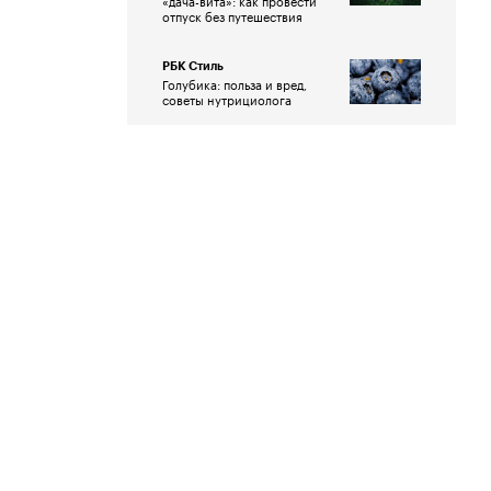
«дача-вита»: как провести
отпуск без путешествия
РБК Стиль
Голубика: польза и вред,
советы нутрициолога