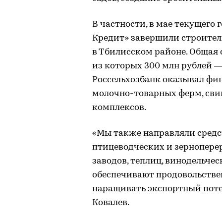
В частности, в мае текущего 
Кредит» завершили строител
в Тбилисском районе. Общая 
из которых 300 млн рублей ―
Россельхозбанк оказывал фи
молочно-товарных ферм, св
комплексов.
«Мы также направляли средс
птицеводческих и зернопере
заводов, теплиц, винодельче
обеспечивают продовольстве
наращивать экспортный поте
Ковалев.