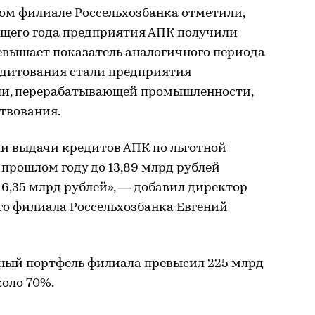
ом филиале Россельхозбанка отметили,
кущего года предприятия АПК получили
ревышает показатель аналогичного периода
едитования стали предприятия
ли, перерабатывающей промышленности,
твования.
и выдачи кредитов АПК по льготной
в прошлом году до 13,89 млрд рублей
 6,35 млрд рублей», ― добавил директор
го филиала Россельхозбанка Евгений
ный портфель филиала превысил 225 млрд
коло 70%.