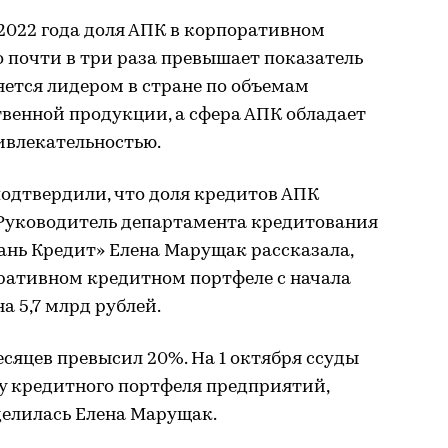
 2022 года доля АПК в корпоративном
о почти в три раза превышает показатель
ляется лидером в стране по объемам
венной продукции, а сфера АПК обладает
влекательностью.
одтвердили, что доля кредитов АПК
 Руководитель департамента кредитования
ань Кредит» Елена Марущак рассказала,
оративном кредитном портфеле с начала
а 5,7 млрд рублей.
есяцев превысил 20%. На 1 октября ссуды
у кредитного портфеля предприятий,
оделилась Елена Марущак.