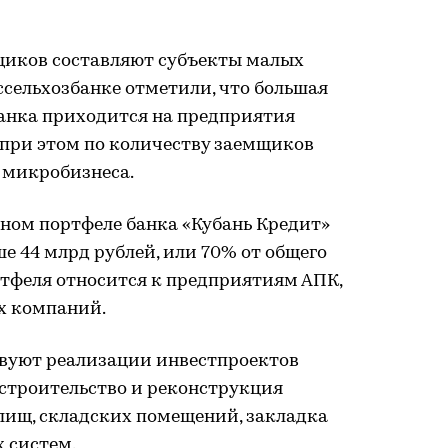
щиков составляют субъекты малых
ссельхозбанке отметили, что большая
банка приходится на предприятия
, при этом по количеству заемщиков
 микробизнеса.
тном портфеле банка «Кубань Кредит»
 44 млрд рублей, или 70% от общего
ртфеля относится к предприятиям АПК,
х компаний.
твуют реализации инвестпроектов
 строительство и реконструкция
ищ, складских помещений, закладка
х систем.