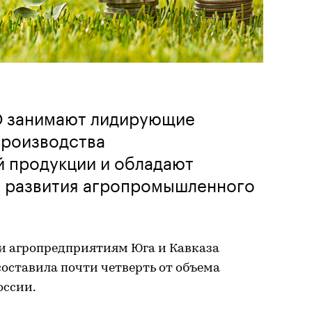
 занимают лидирующие
производства
й продукции и обладают
 развития агропромышленного
и агропредприятиям Юга и Кавказа
 составила почти четверть от объема
оссии.