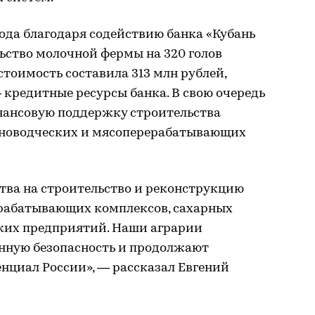
года благодаря содействию банка «Кубань
ьство молочной фермы на 320 голов
стоимость составила 313 млн рублей,
 кредитные ресурсы банка. В свою очередь
нансовую поддержку строительства
иноводческих и мясоперерабатывающих
тва на строительство и реконструкцию
рабатывающих комплексов, сахарных
ских предприятий. Наши аграрии
нную безопасность и продолжают
нциал России», ― рассказал Евгений