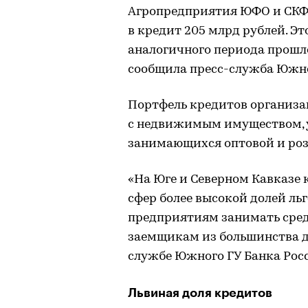
Агропредприятия ЮФО и СКФО 
в кредит 205 млрд рублей. Эт
аналогичного периода прошло
сообщила пресс-служба Южно
Портфель кредитов организа
с недвижимым имуществом, у
занимающихся оптовой и розн
«На Юге и Северном Кавказе 
сфер более высокой долей ль
предприятиям занимать сред
заемщикам из большинства др
службе Южного ГУ Банка Рос
Львиная доля кредитов