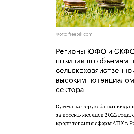
Фото: freepik.com
Регионы ЮФО и СКФО
позиции по объемам 
сельскохозяйственно
высоким потенциалом
сектора
Сумма, которую банки выдал
за восемь месяцев 2022 года,
кредитования сферы АПК в Р