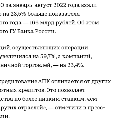
за январь-август 2022 года взяли
о на 23,5% больше показателя
го года ― 166 млрд рублей. Об этом
го ГУ Банка России.
ций, осуществляющих операции
величился на 59,7%, а компаний,
ичной торговлей, — на 23,4%.
кредитование АПК отличается от других
готных кредитов. Это позволяет
ства по более низким ставкам, чем
угих отраслей», — отметили в пресс-
сии.