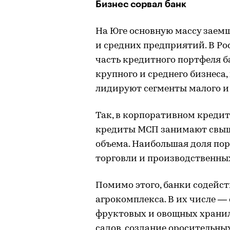
Бизнес сорвал банк
На Юге основную массу заем
и средних предприятий. В Ро
часть кредитного портфеля 
крупного и среднего бизнеса
лидируют сегменты малого и
Так, в корпоративном креди
кредиты МСП занимают свыше
объема. Наибольшая доля по
торговли и производственны
Помимо этого, банки содейс
агрокомплекса. В их числе ―
фруктовых и овощных хранил
садов, создание оросительны