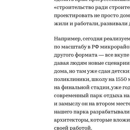
«строительство ради строите
проектировать не просто дом
жили и работали, развивали 
Например, сегодня реализуе
по масштабу в РФ микрорайон
другого формата — все вкупе 
давая людям новые сценарии 
дома, но там уже сдан детски
поликлиники, школу на 1550 
на финальной стадии, уже г
современный парк отдыха на 
и замыслу он на втором мест
нашего парка разрабатывали
архитекторы, которые вложил
своей работой.