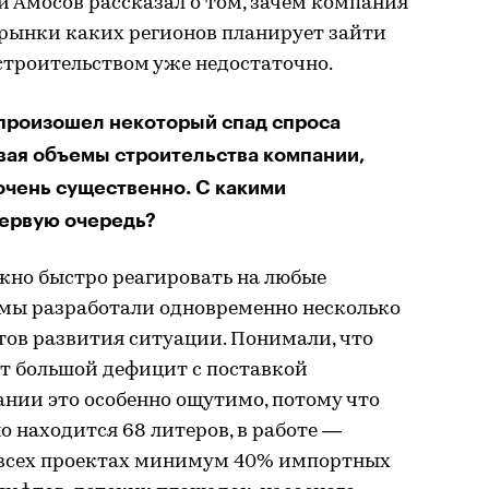
Амосов рассказал о том, зачем компания
а рынки каких регионов планирует зайти
строительством уже недостаточно.
произошел некоторый спад спроса
вая объемы строительства компании,
 очень существенно. С какими
первую очередь?
жно быстро реагировать на любые
 мы разработали одновременно несколько
тов развития ситуации. Понимали, что
ет большой дефицит с поставкой
нии это особенно ощутимо, потому что
о находится 68 литеров, в работе —
 во всех проектах минимум 40% импортных