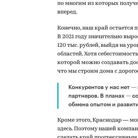
по многим из которых получе
вперед.
Конечно, наш край остается п
В 2021 году значительно выр
120 тыс. рублей, выйдя на у
областей. Хотя себестоимость 
которой можно создавать дос
что мы строим дома с дорог
Конкурентов у нас нет —
партнеров. В планах — с
обмена опытом и развити
Кроме этого, Краснодар — мой
здесь. Поэтому нашей компан
сделать край прогрессивным