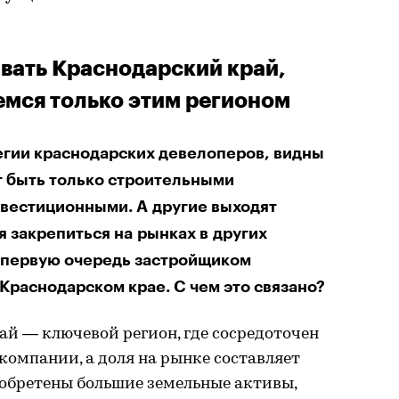
вать Краснодарский край,
емся только этим регионом
егии краснодарских девелоперов, видны
т быть только строительными
нвестиционными. А другие выходят
 закрепиться на рынках в других
в первую очередь застройщиком
Краснодарском крае. С чем это связано?
й — ключевой регион, где сосредоточен
компании, а доля на рынке составляет
иобретены большие земельные активы,