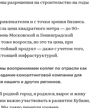
ны разрешения на строительство на годы
ривлекателен и с точки зрения бизнеса.
осла цена квадратного метра — до 90–
ровень Московской и Ленинградской
тоже возросла, но это та цена, при
тойный продукт — даже с учетом того,
остоящей инфраструктурой.
 мы воспринимаем коллег по отрасли как
оздание консалтинговой компании для
я нашего и других регионов.
 родной город, я родился, вырос и живу
ии важно участвовать в развитии Кубани,
. Мы давно перешли уровень