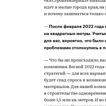
«ЮгСтройИмпериал» Николай 
идет в малые города края, н
и почему заниматься только 
— После февраля 2022 года 
на квадратные метры. Учиты
для вас, вероятно, это было
проблемами столкнулись в 
— Что бы ни происходило, ва
изменения. Весной 2022 года
стратегий — для всех вариан
будет спад спроса и возникн
материалов. Для нашей компа
в строительстве одновременн
более 1,5 млн кв. метров. И