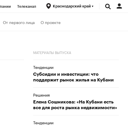
Краснодарский край
пании
Телеканал
ионеры
От первого лица
О проекте
вания
МАТЕРИАЛЫ ВЫПУСКА
личной валюты
Тенденции
Субсидии и инвестиции: что
поддержит рынок жилья на Кубани
Решения
Елена Сошникова: «На Кубани есть
все для роста рынка недвижимости»
Тенденции