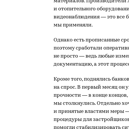
материалов. Производители л
и отопительного оборудован
видеонаблюдения — это все 
мы применяли.
Однако есть прописанные сро
поэтому сработали оперативн
не просто — ведь любые изм
документацию, а этот процесс
Кроме того, поднялись банко
на спрос. В первый месяц он 
прочности — в конце концов,
мы столкнулись. Отдельно хо
и принятые властями меры 
процедуры для застройщиков, 
помогли стабилизировать си