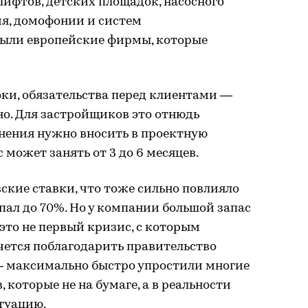
ифтов, детских площадок, насосного
ия, домофонии и систем
были европейские фирмы, которые
ки, обязательства перед клиентами —
о. Для застройщиков это отнюдь
енения нужно вносить в проектную
 может занять от 3 до 6 месяцев.
вские ставки, что тоже сильно повлияло
упал до 70%. Но у компании большой запас
 это не первый кризис, с которым
чется поблагодарить правительство
— максимально быстро упростили многие
которые не на бумаге, а в реальности
туацию.