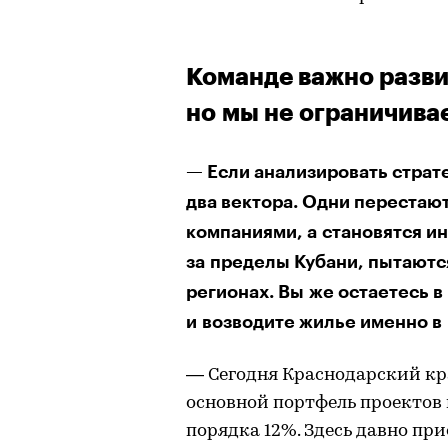
Команде важно разви
но мы не ограничива
— Если анализировать страт
два вектора. Одни перестаю
компаниями, а становятся и
за пределы Кубани, пытаются
регионах. Вы же остаетесь 
и возводите жилье именно в 
— Сегодня Краснодарский кра
основной портфель проектов 
порядка 12%. Здесь давно пр