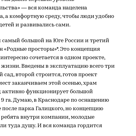
льства» — вся команда нацелена
а, а комфортную среду, чтобы люди удобно
детей и развивались сами.
м самый большой на Юге России и третий
 «Родные просторы»*. Это концепция
интересно сочетается в одном проекте,
жизни. Введены в эксплуатацию всего три
й сад, второй строится, готов проект
мест заканчиваем этой осенью, храм
од активно функционирует большой
9 га. Думаю, в Краснодаре по оснащению
е после парка Галицкого, но концепцию
 ребята внутри компании, молодые
и туда душу. И вся команда гордится