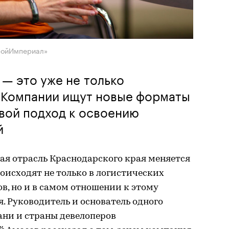
ройИмпериал»
— это уже не только
. Компании ищут новые форматы
вой подход к освоению
й
ая отрасль Краснодарского края меняется
роисходят не только в логистических
в, но и в самом отношении к этому
я. Руководитель и основатель одного
ани и страны девелоперов