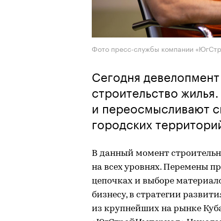
Фото пресс-службы компании «ЮгСт
Сегодня девелопмент 
строительство жилья
и переосмысливают с
городских территори
В данный момент строительн
на всех уровнях. Перемены п
цепочках и выборе материало
бизнесу, в стратегии развити
из крупнейших на рынке Куб