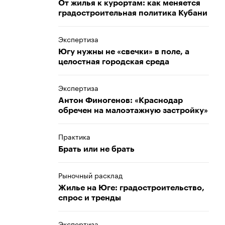
От жилья к курортам: как меняется
градостроительная политика Кубани
Экспертиза
Югу нужны не «свечки» в поле, а
целостная городская среда
Экспертиза
Антон Финогенов: «Краснодар
обречен на малоэтажную застройку»
Практика
Брать или не брать
Рыночный расклад
Жилье на Юге: градостроительство,
спрос и тренды
Экспертиза