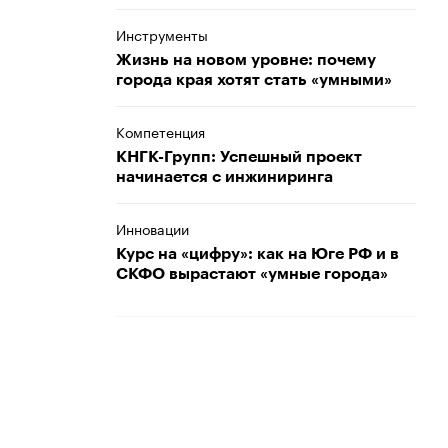
Инструменты
Жизнь на новом уровне: почему
города края хотят стать «умными»
Компетенция
КНГК-Групп: Успешный проект
начинается с инжиниринга
Инновации
Курс на «цифру»: как на Юге РФ и в
СКФО вырастают «умные города»