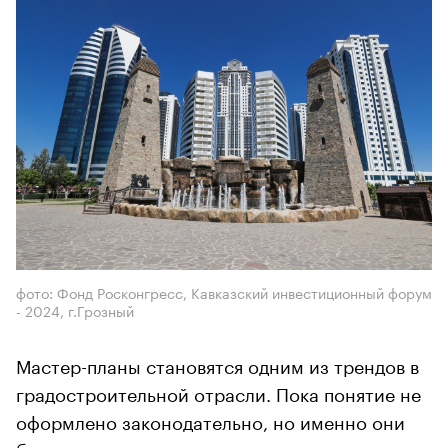
фото: Фонд Росконгресс, Кавказский инвестиционный форум
- 2024, г.Грозный
Мастер-планы становятся одним из трендов в
градостроительной отрасли. Пока понятие не
оформлено законодательно, но именно они
будут использоваться для раскрытия