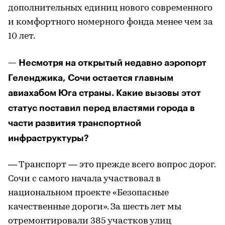
дополнительных единиц нового современного
и комфортного номерного фонда менее чем за
10 лет.
— Несмотря на открытый недавно аэропорт
Геленджика, Сочи остается главным
авиахабом Юга страны. Какие вызовы этот
статус поставил перед властями города в
части развития транспортной
инфраструктуры?
— Транспорт — это прежде всего вопрос дорог.
Сочи с самого начала участвовал в
национальном проекте «Безопасные
качественные дороги». За шесть лет мы
отремонтировали 385 участков улиц