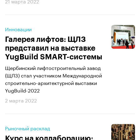
21 марта 2022
Инновации
Галерея лифтов: ЩЛЗ
представил на выставке
YugBuild SMART-системы
Щербинский лифтостроительный завод
(ЩЛЗ) стал участником Международной
строительно-архитектурной выставки
YugBuild-2022
2 марта 2022
Рыночный расклад
Курс на коллаборацию: