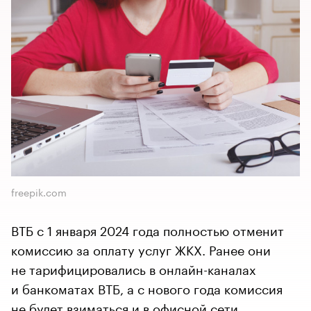
freepik.com
​​​​​​​ВТБ с 1 января 2024 года полностью отменит
комиссию за оплату услуг ЖКХ. Ранее они
не тарифицировались в онлайн-каналах
и банкоматах ВТБ, а с нового года комиссия
не будет взиматься и в офисной сети