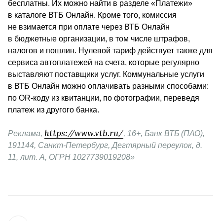
бесплатны. Их можно найти в разделе «Платежи» 
в каталоге ВТБ Онлайн. Кроме того, комиссия 
не взимается при оплате через ВТБ Онлайн 
в бюджетные организации, в том числе штрафов, 
налогов и пошлин. Нулевой тариф действует также для 
сервиса автоплатежей на счета, которые регулярно 
выставляют поставщики услуг. Коммунальные услуги 
в ВТБ Онлайн можно оплачивать разными способами: 
по OR-коду из квитанции, по фотографии, переведя 
платеж из другого банка.
Реклама,
https://www.vtb.ru/
, 16+, Банк ВТБ (ПАО),
191144, Санкт-Петербург, 
Дегтярный переулок, д. 
11, лит. А, 
ОГРН 1027739019208»