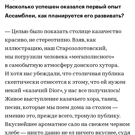
Насколько успешен оказался первый опыт
Ассамблеи, как планируется его развивать?
— Целью было показать столице казачество
красиво, не стереотипно. Взяв, как
иллюстрацию, наш Старозолотовский,
мы погрузили человека «мегаполисного»
в самобытную атмосферу донского хутора.
И хотя нас убеждали, что столичная публика
скептически отнесется к этому, что ей нужен
некий «казачий Dior», у нас все получилось!
Живое выступление казачьего хора, танец,
песни, которые мы поем дома за столом —
именно это, прежде всего, тронуло публику.
Вкуснейшее ароматное сало на свежем черном
хлебе — никто давно не ел ничего вкуснее, судя