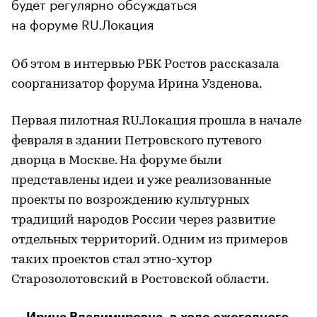
будет регулярно обсуждаться
на форуме RU.Локация
Об этом в интервью РБК Ростов рассказала
соорганизатор форума Ирина Узденова.
Первая пилотная RU.Локация прошла в начале
февраля в здании Петровского путевого
дворца в Москве. На форуме были
представлены идеи и уже реализованные
проекты по возрождению культурных
традиций народов России через развитие
отдельных территорий. Одним из примеров
таких проектов стал этно-хутор
Старозолотовский в Ростовской области.
— Ирина Владимировна, в ходе ежегодного