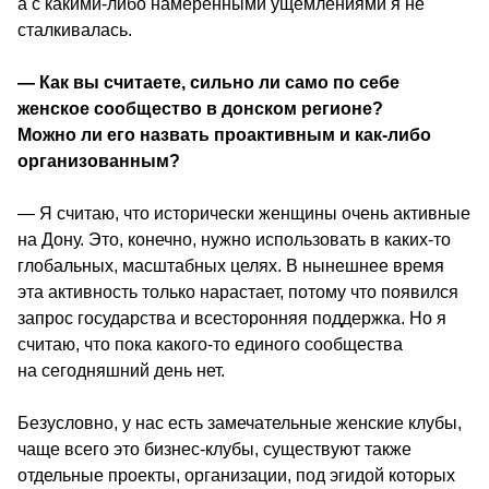
а с какими-либо намеренными ущемлениями я не 
сталкивалась.
― Как вы считаете, сильно ли само по себе 
женское сообщество в донском регионе? 
Можно ли его назвать проактивным и как-либо 
организованным? 
― Я считаю, что исторически женщины очень активные 
на Дону. Это, конечно, нужно использовать в каких-то 
глобальных, масштабных целях. В нынешнее время 
эта активность только нарастает, потому что появился 
запрос государства и всесторонняя поддержка. Но я 
считаю, что пока какого-то единого сообщества 
на сегодняшний день нет.
Безусловно, у нас есть замечательные женские клубы, 
чаще всего это бизнес-клубы, существуют также 
отдельные проекты, организации, под эгидой которых 