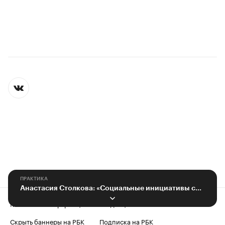
ПРАКТИКА
Анастасия Столкова: «Социальные инициативы способны оздоровить общество»
Контактная информация
Редакция
Скрыть баннеры на РБК
Подписка на РБК