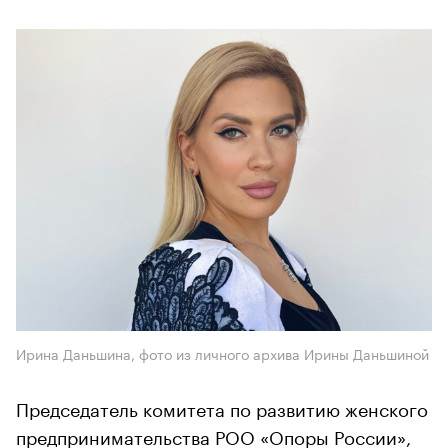
Ирина Даньшина, фото из личного архива Ирины Даньшиной
Председатель комитета по развитию женского
предпринимательства РОО «Опоры России»,