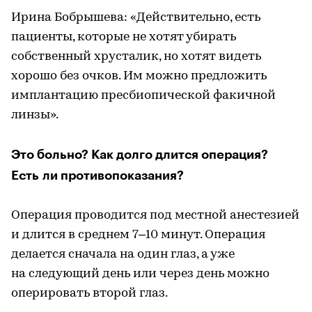
Ирина Бобрышева: «Действительно, есть
пациенты, которые не хотят убирать
собственный хрусталик, но хотят видеть
хорошо без очков. Им можно предложить
имплантацию пресбиопической факичной
линзы».
Это больно? Как долго длится операция?
Есть ли противопоказания?
Операция проводится под местной анестезией
и длится в среднем 7–10 минут. Операция
делается сначала на один глаз, а уже
на следующий день или через день можно
оперировать второй глаз.