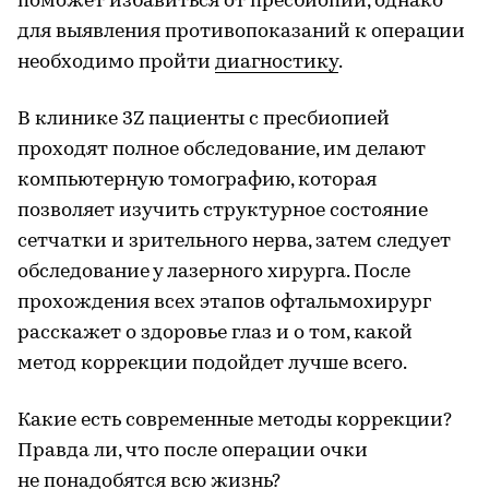
поможет избавиться от пресбиопии, однако
для выявления противопоказаний к операции
необходимо пройти
диагностику
.
В клинике 3Z пациенты с пресбиопией
проходят полное обследование, им делают
компьютерную томографию, которая
позволяет изучить структурное состояние
сетчатки и зрительного нерва, затем следует
обследование у лазерного хирурга. После
прохождения всех этапов офтальмохирург
расскажет о здоровье глаз и о том, какой
метод коррекции подойдет лучше всего.
Какие есть современные методы коррекции?
Правда ли, что после операции очки
не понадобятся всю жизнь?