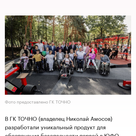
Фото предоставлено ГК ТОЧНО
В ГК ТОЧНО (владелец Николай Амосов)
разработали уникальный продукт для
обеспечения безопасности первой в ЮФО