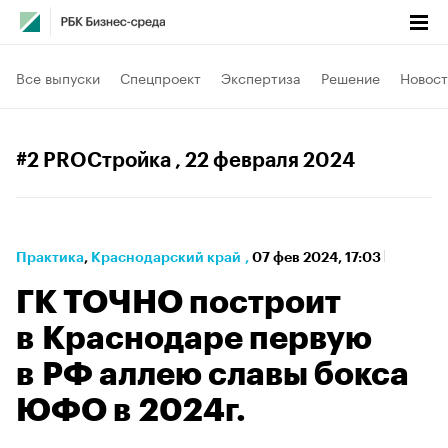
Все выпуски
Спецпроект
Экспертиза
Решение
Новост
#2 PROСтройка
, 22 февраля 2024
Практика
⁠,
Краснодарский край
,
07 фев 2024, 17:03
ГК ТОЧНО построит
в Краснодаре первую
в РФ аллею славы бокса
ЮФО в 2024г.