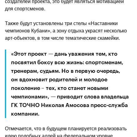
создателей проекта, это будет являться мотивацией 
для спортсменов.
Также будут установлены три стелы «Наставники 
чемпионов Кубани», а зону отдыха украсят несколько 
арт-объектов, в том числе тематические скамейки.
«Этот проект — дань уважения тем, кто 
посвятил боксу всю жизнь: спортсменам, 
тренерам, судьям. Но в первую очередь, 
он вдохновит родителей и молодое 
поколение – тех, кто станет новыми 
чемпионами», — приводит слова владельца 
ГК ТОЧНО Николая Амосова пресс-служба 
компании.
Отмечается, что в будущем планируется реализовать 
идею подобных аллей на федеральном уровне.