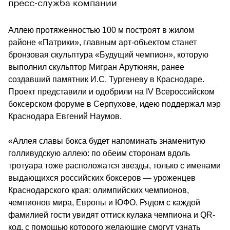
пресс-служба компании
Аллею протяженностью 100 м построят в жилом 
районе «Патрики», главным арт-объектом станет 
бронзовая скульптура «Будущий чемпион», которую 
выполнил скульптор Мигран Арутюнян, ранее 
создавший памятник И.С. Тургеневу в Краснодаре. 
Проект представили и одобрили на IV Всероссийском 
боксерском форуме в Серпухове, идею поддержал мэр 
Краснодара Евгений Наумов.
«Аллея славы бокса будет напоминать знаменитую 
голливудскую аллею: по обеим сторонам вдоль 
тротуара тоже расположатся звезды, только с именами 
выдающихся российских боксеров — уроженцев 
Краснодарского края: олимпийских чемпионов, 
чемпионов мира, Европы и ЮФО. Рядом с каждой 
фамилией гости увидят оттиск кулака чемпиона и QR-
код, с помощью которого желающие смогут узнать 