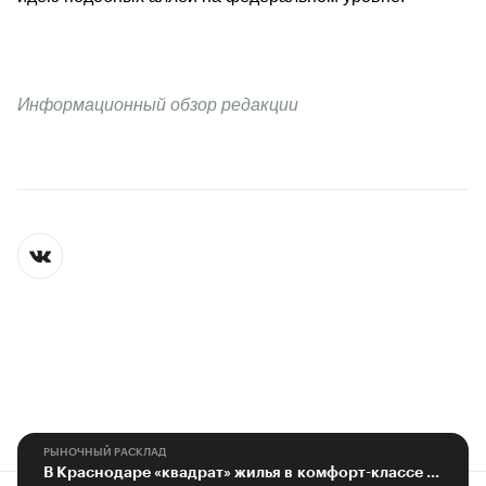
Информационный обзор редакции
РЫНОЧНЫЙ РАСКЛАД
В Краснодаре «квадрат» жилья в комфорт-классе подорожал на 20% в 2023 г.