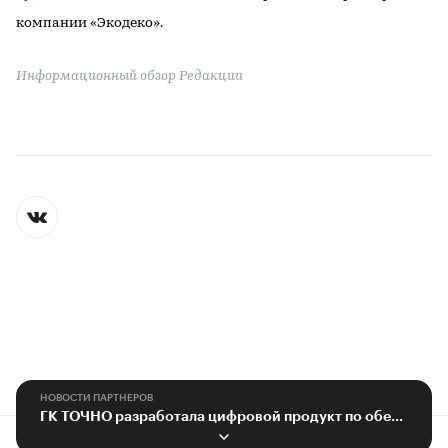
компании «Экодеко».
Информационный обзор Редакции
НОВОСТИ ПАРТНЕРОВ
ГК ТОЧНО разработала цифровой продукт по обеспечению безопасности жителей
Контактная информация
Редакция