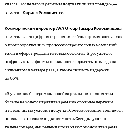
класса. После чего и регионы подхватили эти тренды», —
Кирилл Романченко
отметил
.
Коммерческий директор AVA Group
Тамара Коломийцева
отметила, что цифровые решения сейчас применяются как
в производственных процессах строительных компаний,
так и в сфере продажи готовых объектов. В результате
цифровые платформы позволяют сократить цикл сделки
с клиентом в четыре раза, а также снизить издержки
до 80%.
«В условиях быстроменяющейся реальности клиентам
больше не хочется тратить время на сложные чертежи
и изменчивые условия покупки. Соответственно, меняются
подходы к продаже недвижимости. Сегодня успешны
те девелоперы, чьи решения позволяют экономить время