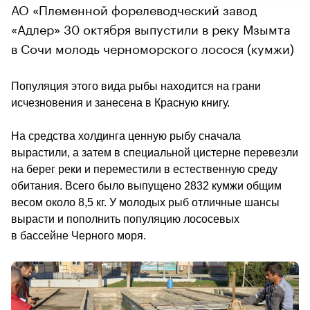
АО «Племенной форелеводческий завод
«Адлер» 30 октября выпустили в реку Мзымта
в Сочи молодь черноморского лосося (кумжи)
Популяция этого вида рыбы находится на грани 
исчезновения и занесена в Красную книгу.
На средства холдинга ценную рыбу сначала 
вырастили, а затем в специальной цистерне перевезли 
на берег реки и переместили в естественную среду 
обитания. Всего было выпущено 2832 кумжи общим 
весом около 8,5 кг. У молодых рыб отличные шансы 
вырасти и пополнить популяцию лососевых 
в бассейне Черного моря.                                        