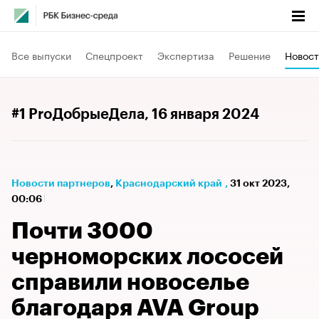
Все выпуски
Спецпроект
Экспертиза
Решение
Новост
#1 ProДобрыеДела
, 16 января 2024
Новости партнеров
⁠,
Краснодарский край
,
31 окт 2023,
00:06
Почти 3000
черноморских лососей
справили новоселье
благодаря AVA Group