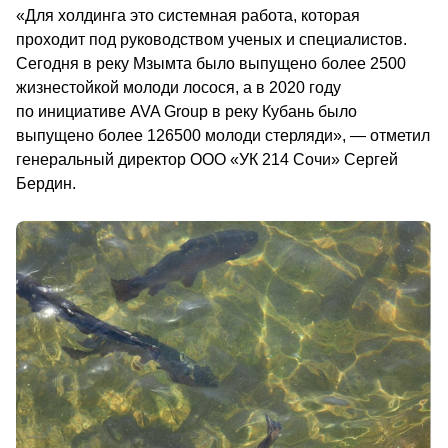
«Для холдинга это системная работа, которая 
проходит под руководством ученых и специалистов. 
Сегодня в реку Мзымта было выпущено более 2500 
жизнестойкой молоди лосося, а в 2020 году 
по инициативе AVA Group в реку Кубань было 
выпущено более 126500 молоди стерляди», — отметил 
генеральный директор ООО «УК 214 Сочи» Сергей 
Бердин.                                        