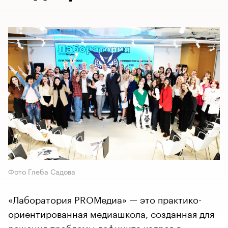
Фото Глеба Садова
«Лаборатория PROМедиа» — это практико-
ориентированная медиашкола, созданная для
решения проблемы дефицита кадров в