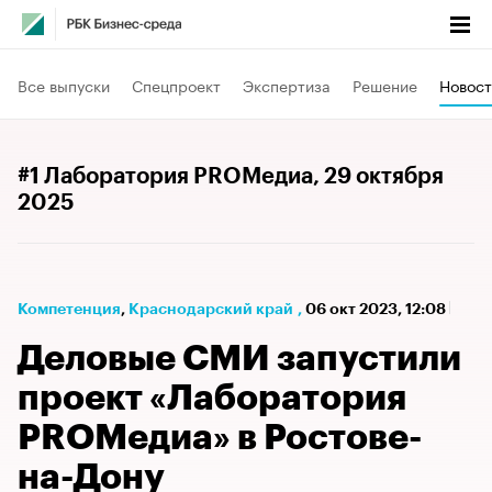
Все выпуски
Спецпроект
Экспертиза
Решение
Новост
#1 Лаборатория PROМедиа
, 29 октября
2025
Компетенция
⁠,
Краснодарский край
,
06 окт 2023, 12:08
Деловые СМИ запустили
проект «Лаборатория
PROМедиа» в Ростове-
на-Дону