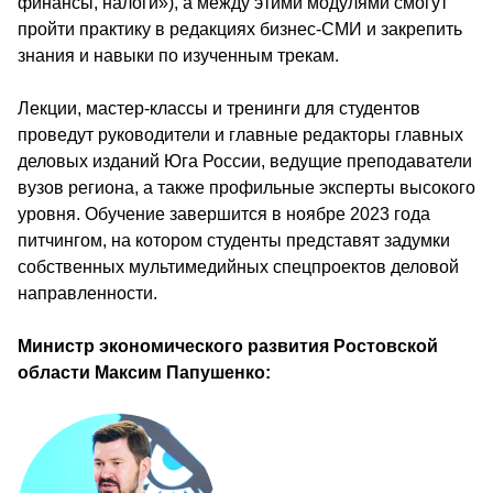
финансы, налоги»), а между этими модулями смогут 
пройти практику в редакциях бизнес-СМИ и закрепить 
знания и навыки по изученным трекам. 
Лекции, мастер-классы и тренинги для студентов 
проведут руководители и главные редакторы главных 
деловых изданий Юга России, ведущие преподаватели 
вузов региона, а также профильные эксперты высокого 
уровня. Обучение завершится в ноябре 2023 года 
питчингом, на котором студенты представят задумки 
собственных мультимедийных спецпроектов деловой 
направленности.
Министр экономического развития Ростовской 
области Максим Папушенко: 