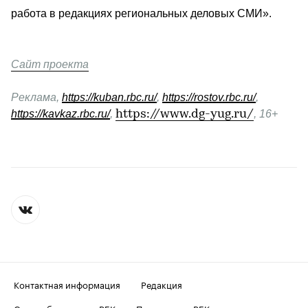
работа в редакциях региональных деловых СМИ».
Сайт проекта
Реклама, 
https://kuban.rbc.ru/
, 
https://rostov.rbc.ru/
, 
https://kavkaz.rbc.ru/
, 
https://www.dg-yug.ru/
, 16+
Контактная информация
Редакция
Скрыть баннеры на РБК
Подписка на РБК