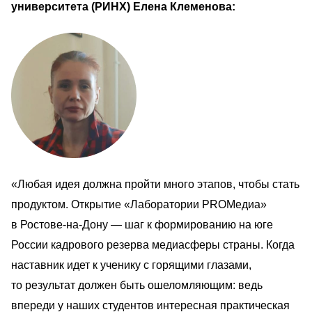
университета (РИНХ) Елена Клеменова:                
«Любая идея должна пройти много этапов, чтобы стать 
продуктом. Открытие «Лаборатории PROМедиа» 
в Ростове-на-Дону — шаг к формированию на юге 
России кадрового резерва медиасферы страны. Когда 
наставник идет к ученику с горящими глазами, 
то результат должен быть ошеломляющим: ведь 
впереди у наших студентов интересная практическая 