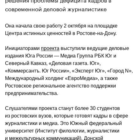
современной деловой журналистике
Она начала свою работу 2 октября на площадке 
Центра истинных ценностей в Ростове-на-Дону. 
Инициаторами 
проекта
 выступили ведущие деловые 
издания Юга России — Медиа Группа РБК Юг и 
Северный Кавказ, «Деловая газета. Юг», 
«Коммерсантъ. Юг России», «Эксперт Юг», «Город N», 
Международный холдинг «ЕвроМедиа», а также 
Ростовское региональное агентство поддержки 
предпринимательства.
Слушателями проекта станут более 30 студентов 
из ростовских вузов, которые готовят кадры в сфере 
журналистики и медиа. Это Южный федеральный 
университет (Институт филологии, журналистики 
и межкультурных коммуникаций), Донской 