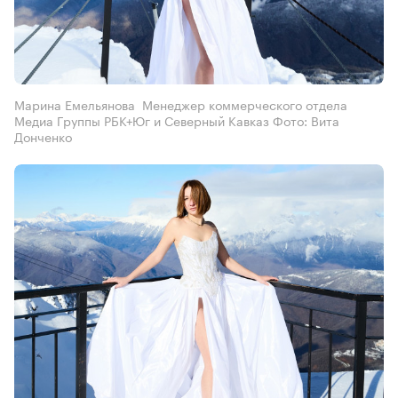
Марина Емельянова Менеджер коммерческого отдела
Медиа Группы РБК+Юг и Северный Кавказ Фото: Вита
Донченко