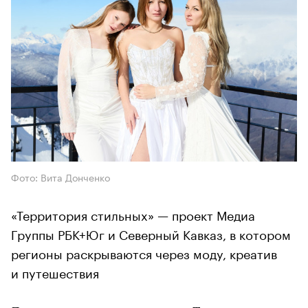
Фото: Вита Донченко
«Территория стильных» — проект Медиа
Группы РБК+Юг и Северный Кавказ, в котором
регионы раскрываются через моду, креатив
и путешествия