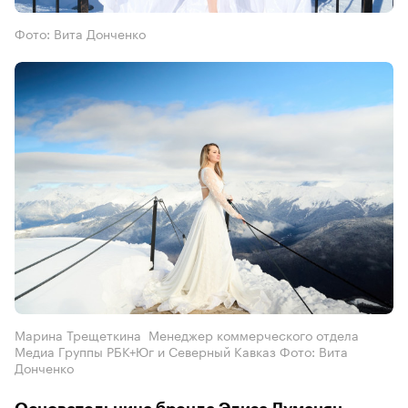
Фото: Вита Донченко
Марина Трещеткина Менеджер коммерческого отдела
Медиа Группы РБК+Юг и Северный Кавказ Фото: Вита
Донченко