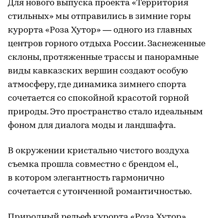
Для нового выпуска проекта «Территория
стильных» мы отправились в зимние горы
курорта «Роза Хутор» — одного из главных
центров горного отдыха России. Заснеженные
склоны, протяженные трассы и панорамные
виды кавказских вершин создают особую
атмосферу, где динамика зимнего спорта
сочетается со спокойной красотой горной
природы. Это пространство стало идеальным
фоном для диалога моды и ландшафта.
В окружении кристально чистого воздуха
съемка прошла совместно с брендом el.,
в котором элегантность гармонично
сочетается с утонченной романтичностью.
Природный рельеф курорта «Роза Хутор»