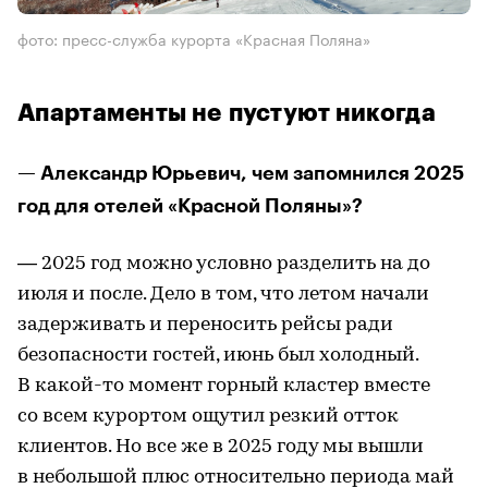
фото: пресс-служба курорта «Красная Поляна»
Апартаменты не пустуют никогда
— Александр Юрьевич, чем запомнился 2025
год для отелей «Красной Поляны»?
— 2025 год можно условно разделить на до
июля и после. Дело в том, что летом начали
задерживать и переносить рейсы ради
безопасности гостей, июнь был холодный.
В какой-то момент горный кластер вместе
со всем курортом ощутил резкий отток
клиентов. Но все же в 2025 году мы вышли
в небольшой плюс относительно периода май