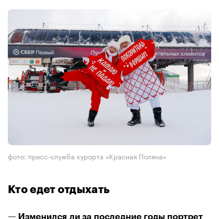
фото: пресс-служба курорта «Красная Поляна»
Кто едет отдыхать
— Изменился ли за последние годы портрет