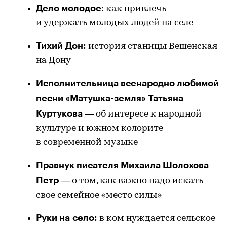
Дело молодое
: как привлечь
и удержать молодых людей на селе
Тихий Дон:
история станицы Вешенская
на Дону
Исполнительница всенародно любимой
песни «Матушка-земля» Татьяна
Куртукова
— об интересе к народной
культуре и южном колорите
в современной музыке
Правнук писателя Михаила Шолохова
Петр
— о том, как важно надо искать
свое семейное «место силы»
Руки на село:
в ком нуждается сельское