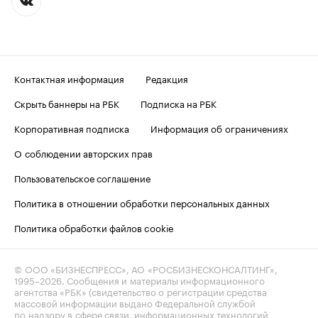
Контактная информация
Редакция
Скрыть баннеры на РБК
Подписка на РБК
Корпоративная подписка
Информация об ограничениях
О соблюдении авторских прав
Пользовательское соглашение
Политика в отношении обработки персональных данных
Политика обработки файлов cookie
© ООО «БИЗНЕСПРЕСС», АО «РОСБИЗНЕСКОНСАЛТИНГ»,
1995–2026
. Сообщения и материалы информационного
агентства «РБК» (свидетельство о регистрации средства
массовой информации выдано Федеральной службой
по надзору в сфере связи, информационных технологий