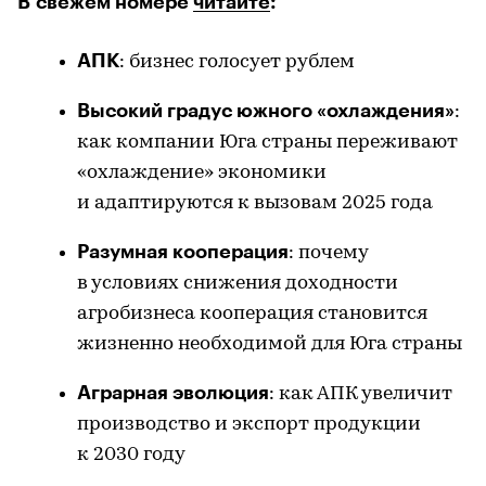
В свежем номере
читайте
:
АПК
: бизнес голосует рублем
Высокий градус южного «охлаждения»
:
как компании Юга страны переживают
«охлаждение» экономики
и адаптируются к вызовам 2025 года
Разумная кооперация
: почему
в условиях снижения доходности
агробизнеса кооперация становится
жизненно необходимой для Юга страны
Аграрная эволюция
: как АПК увеличит
производство и экспорт продукции
к 2030 году