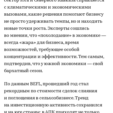
сектор Юга и Северного Кавказа справляется
с климатическими и экономическими
вызовами, какие решения помогают бизнесу
не просто удерживать темпы, но и находить
новые точки роста. Эксперты сошлись
во мнении, что «похолодание» в экономике —
всегда «жара» для бизнеса, время
возможностей, требующее особой
концентрации и эффективности. Тем самым,
подтвердив, что у южной экономики — свой
бархатный сезон.
По данным BEFL, прошедший год стал
рекордным по стоимости сделок слияния
и поглощения в сельхозбизнесе. Тренд
на инвестиционную активность сохранился
и на юге страны: в АПК приходят не только