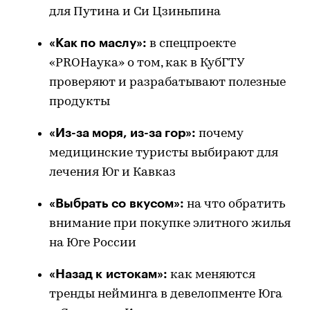
для Путина и Си Цзиньпина
«Как по маслу»:
в спецпроекте
«PROНаука» о том, как в КубГТУ
проверяют и разрабатывают полезные
продукты
«Из-за моря, из-за гор»:
почему
медицинские туристы выбирают для
лечения Юг и Кавказ
«Выбрать со вкусом»:
на что обратить
внимание при покупке элитного жилья
на Юге России
«Назад к истокам»:
как меняются
тренды нейминга в девелопменте Юга