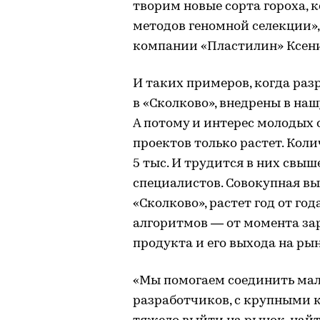
творим новые сорта гороха, 
методов геномной селекции»
компании «Пластилин» Ксен
И таких примеров, когда раз
в «Сколково», внедрены в на
А потому и интерес молодых
проектов только растет. Кол
5 тыс. И трудится в них свы
специалистов. Совокупная в
«Сколково», растет год от го
алгоритмов — от момента за
продукта и его выхода на рын
«Мы помогаем соединить мал
разработчиков, с крупными 