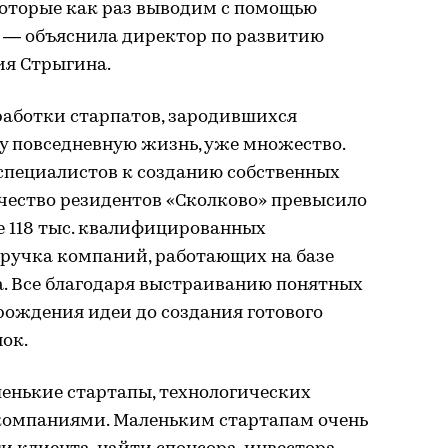
которые как раз выводим с помощью
, — объяснила директор по развитию
ия Стрыгина.
работки старпатов, зародившихся
шу повседневную жизнь, уже множество.
 специалистов к созданию собственных
ичество резидентов «Сколково» превысило
ше 118 тыс. квалифицированных
ыручка компаний, работающих на базе
да. Все благодаря выстраиванию понятных
рождения идеи до создания готового
ок.
енькие стартапы, технологических
компаниями. Маленьким стартапам очень