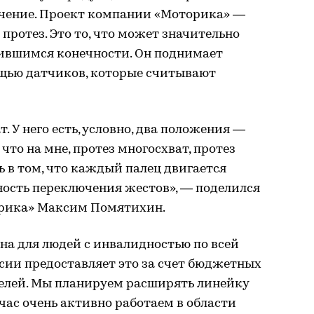
ючение. Проект компании «Моторика» —
ротез. Это то, что может значительно
ившимся конечности. Он поднимает
мощью датчиков, которые считывают
ат. У него есть, условно, два положения —
 что на мне, протез многосхват, протез
ь в том, что каждый палец двигается
ность переключения жестов», — поделился
рика» Максим Помятихин.
на для людей с инвалидностью по всей
сии предоставляет это за счет бюджетных
телей. Мы планируем расширять линейку
ас очень активно работаем в области