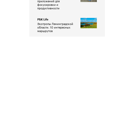
приложений для
фокусировки и
продуктивности
РБК Life
Экотропы Ленинградской
области. 10 интересных
маршрутов