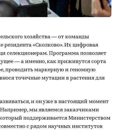
 сельского хозяйства — от команды
е резидента «Сколково». Их цифровая
и селекционерам. Программа позволяет
дущее — а именно, как приживутся сорта
ное, проводить маркерную и геномную
 внося точечные мутации в растения для
развиваться, и он уже в настоящий момент
. Например, мы являемся заказчиками
, который поддерживается Министерством
 совместно с рядом научных институтов