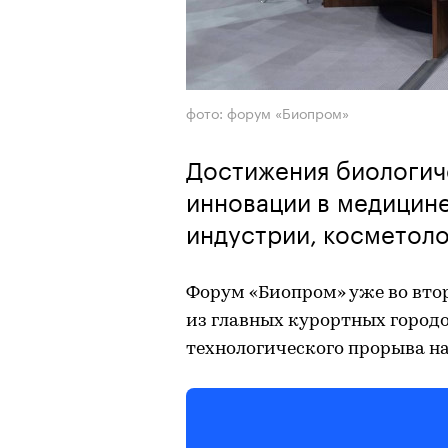
фото: форум «Биопром»
Достижения биологич
инновации в медицин
индустрии, косметол
Форум «Биопром» уже во втор
из главных курортных городо
технологического прорыва н