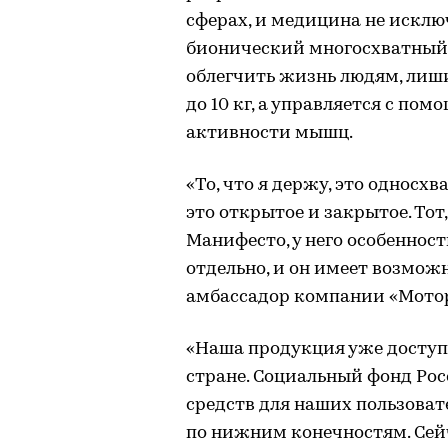
сферах, и медицина не искл
бионический многосхватный п
облегчить жизнь людям, лиш
до 10 кг, а управляется с по
активности мышц.
«То, что я держу, это односхв
это открытое и закрытое. Тот,
Манифесто, у него особенност
отдельно, и он имеет возмож
амбассадор компании «Мото
«Наша продукция уже доступ
стране. Социальный фонд Рос
средств для наших пользова
по нижним конечностям. Сейч