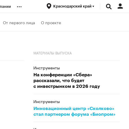
...
Краснодарский край
пании
ренды
От первого лица
О проекте
луб
МАТЕРИАЛЫ ВЫПУСКА
ансы
Инструменты
На конференции «Сбера»
рассказали, что будет
с инвестрынком в 2026 году
Инструменты
Инновационный центр «Сколково»
стал партнером форума «Биопром»