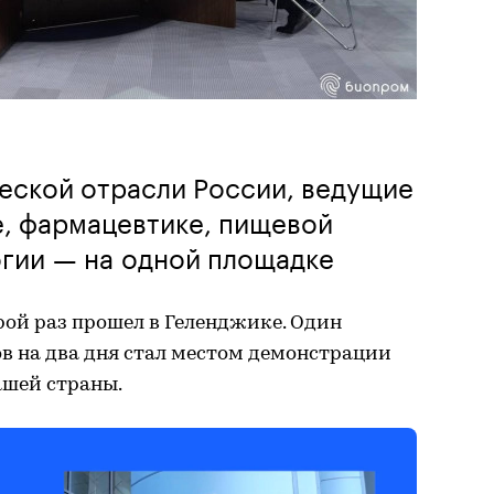
еской отрасли России, ведущие
е, фармацевтике, пищевой
огии — на одной площадке
ой раз прошел в Геленджике. Один
в на два дня стал местом демонстрации
ашей страны.