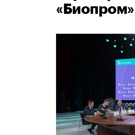
«Биопром»