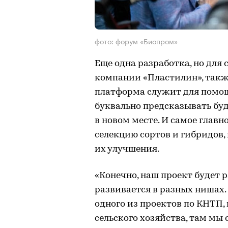
фото: форум «Биопром»
Еще одна разработка, но для
компании «Пластилин», такж
платформа служит для помощ
буквально предсказывать бу
в новом месте. И самое глав
селекцию сортов и гибридов,
их улучшения.
«Конечно, наш проект будет 
развивается в разных нишах
одного из проектов по КНТП
сельского хозяйства, там мы