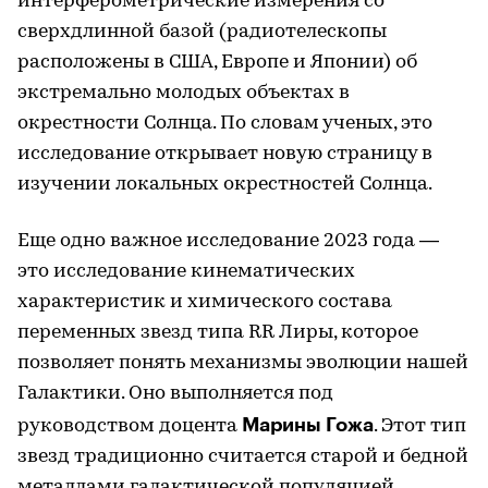
интерферометрические измерения со
сверхдлинной базой (радиотелескопы
расположены в США, Европе и Японии) об
экстремально молодых объектах в
окрестности Солнца. По словам ученых, это
исследование открывает новую страницу в
изучении локальных окрестностей Солнца.
Еще одно важное исследование 2023 года —
это исследование кинематических
характеристик и химического состава
переменных звезд типа RR Лиры, которое
позволяет понять механизмы эволюции нашей
Галактики. Оно выполняется под
Марины Гожа
руководством доцента
. Этот тип
звезд традиционно считается старой и бедной
металлами галактической популяцией.