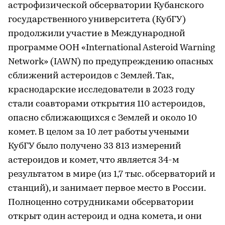
астрофизической обсерватории Кубанского
государственного университета (КубГУ)
продолжили участие в Международной
программе ООН «International Asteroid Warning
Network» (IAWN) по предупреждению опасных
сближений астероидов с Землей. Так,
краснодарские исследователи в 2023 году
стали соавторами открытия 110 астероидов,
опасно сближающихся с Землей и около 10
комет. В целом за 10 лет работы учеными
КубГУ было получено 33 813 измерений
астероидов и комет, что является 34-м
результатом в мире (из 1,7 тыс. обсерваторий и
станций), и занимает первое место в России.
Полноценно сотрудниками обсерватории
открыт один астероид и одна комета, и они