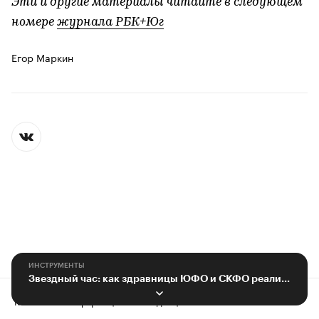
Эти и другие материалы читайте в следующем
номере
журнала РБК+Юг
Егор Маркин
ИНСТРУМЕНТЫ
Звездный час: как здравницы ЮФО и СКФО реализуют потенциал в реабилитации
Контактная информация
Редакция