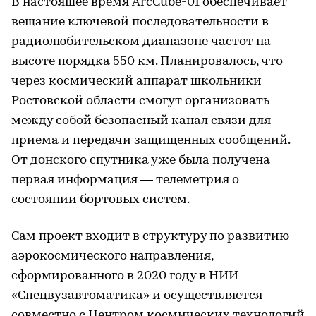
В настоящее время ArcCube-01 обеспечивает
вещание ключевой последовательности в
радиолюбительском диапазоне частот на
высоте порядка 550 км. Планировалось, что
через космический аппарат школьники
Ростовской области смогут организовать
между собой безопасный канал связи для
приема и передачи защищенных сообщений.
От донского спутника уже была получена
первая информация — телеметрия о
состоянии бортовых систем.
Сам проект входит в структуру по развитию
аэрокосмического направления,
сформированного в 2020 году в НИИ
«Спецвузавтоматика» и осуществляется
совместно с Центром космических технологий