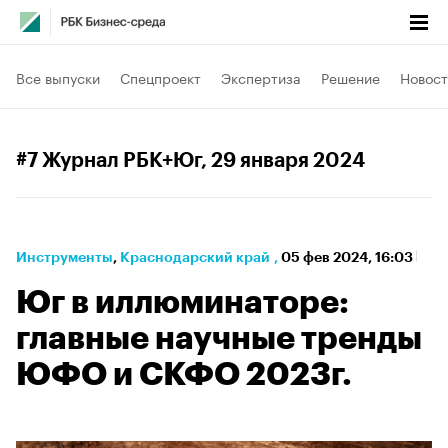
Все выпуски
Спецпроект
Экспертиза
Решение
Новост
#7 Журнал РБК+Юг
, 29 января 2024
Инструменты
⁠,
Краснодарский край
,
05 фев 2024, 16:03
Юг в иллюминаторе:
главные научные тренды
ЮФО и СКФО 2023г.