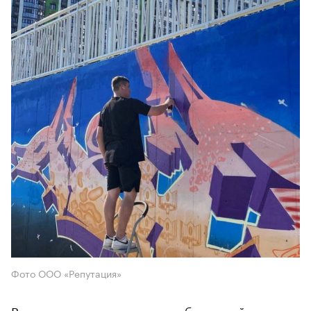
Фото ООО «Репутация»
В минувшие выходные на набережной жилого