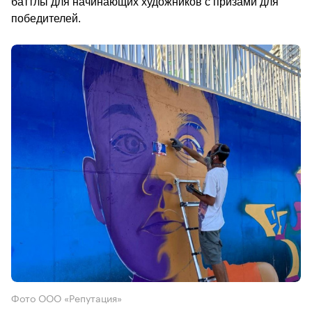
баттлы для начинающих художников с призами для 
победителей.                                        
Фото ООО «Репутация»