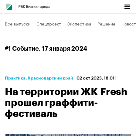
Все выпуски
Спецпроект
Экспертиза
Решение
Новост
#1 Событие
, 17 января 2024
Практика
⁠,
Краснодарский край
,
02 окт 2023, 18:01
На территории ЖК Fresh
прошел граффити-
фестиваль