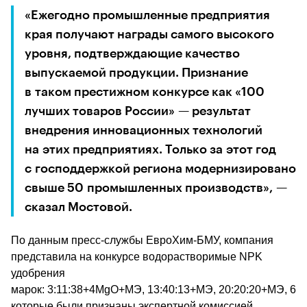
«Ежегодно промышленные предприятия 
края получают награды самого высокого 
уровня, подтверждающие качество 
выпускаемой продукции. Признание 
в таком престижном конкурсе как «100 
лучших товаров России» — результат 
внедрения инновационных технологий 
на этих предприятиях. Только за этот год 
с господдержкой региона модернизировано 
свыше 50 промышленных производств», — 
сказал Мостовой.
По данным пресс-службы ЕвроХим-БМУ, компания 
представила на конкурсе водорастворимые NPK 
удобрения 
марок: 3:11:38+4MgO+МЭ, 13:40:13+МЭ, 20:20:20+МЭ, 6:
которые были признаны экспертной комиссией 