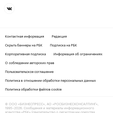
Контактная информация
Редакция
Скрыть баннеры на РБК
Подписка на РБК
Корпоративная подписка
Информация об ограничениях
О соблюдении авторских прав
Пользовательское соглашение
Политика в отношении обработки персональных данных
Политика обработки файлов cookie
© ООО «БИЗНЕСПРЕСС», АО «РОСБИЗНЕСКОНСАЛТИНГ»,
1995–2026
. Сообщения и материалы информационного
агентства «РБК» (свидетельство о регистрации средства