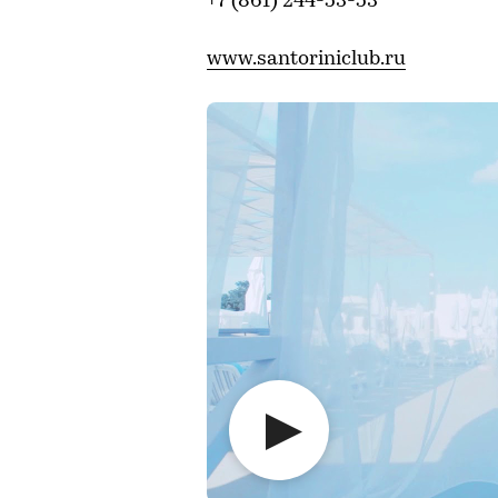
+7 (861) 244-53-53
www.santoriniclub.ru