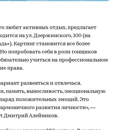
то любит активных отдых, предлагает
одится на ул. Дзержинского, 100 (на
ь»). Картинг становится все более
Но попробовать себя в роли гонщиков
обязательно учиться на профессиональном
ие права.
ариант развеяться и отвлечься.
и, память, выносливость, эмоциональную
 заряд положительных эмоций. Это
б гармоничного развития личности», —
rt Дмитрий Алейников.