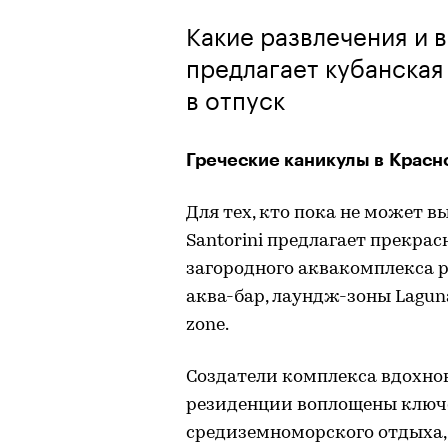
Какие развлечения и 
предлагает кубанская 
в отпуск
Греческие каникулы в Красн
Для тех, кто пока не может в
Santorini предлагает прекра
загородного аквакомплекса 
аква-бар, лаундж-зоны Laguna
zone.
Создатели комплекса вдохно
резиденции воплощены ключ
средиземноморского отдыха, 