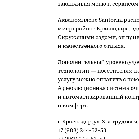
заканчивая меню и сервисом
Аквакомплекс Santorini расп
микрорайоне Краснодара, вда
Окруженный садами, он прив
и качественного отдыха.
Дополнительный уровень удо
технологии — посетителям не
услугу можно оплатить с пом
А революционная система оч
и автоматизированный конт
и комфорт.
г. Краснодар, ул. 3-я трудовая,
+7 (988) 244-53-53