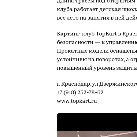
Длина трассы под открытым н
клуба работает детская шко
все лето на занятия в ней де
Картинг-клуб TopKart в Крас
безопасности — к управлению
Прокатные модели оснащены
устойчивы на поворотах, а 
повышенный уровень защиты
г. Краснодар, ул Дзержинского
+7 (918) 252-78-62
www.topkart.ru