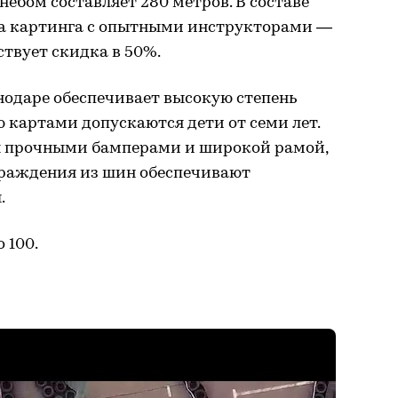
ебом составляет 280 метров. В составе
ла картинга с опытными инструкторами —
йствует скидка в 50%.
нодаре обеспечивает высокую степень
 картами допускаются дети от семи лет.
 прочными бамперами и широкой рамой,
ограждения из шин обеспечивают
.
 100.