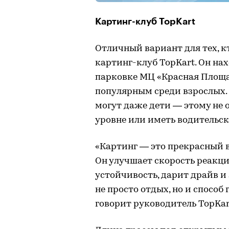
Картинг-клуб TopKart
Отличный вариант для тех, к
картинг-клуб TopKart. Он нах
парковке МЦ «Красная Площад
популярным среди взрослых. 
могут даже дети — этому не 
уровне или иметь водительск
«Картинг — это прекрасный в
Он улучшает скорость реакци
устойчивость, дарит драйв и
не просто отдых, но и спосо
говорит руководитель TopKa