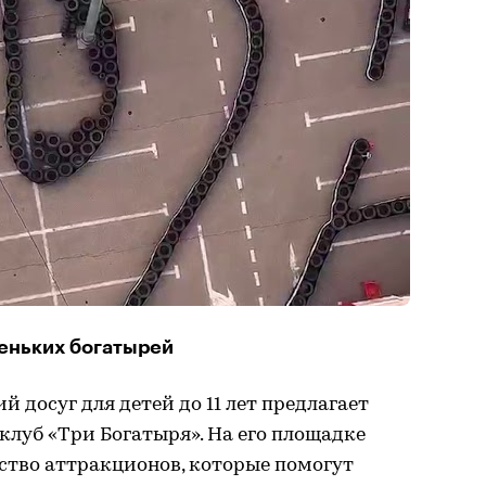
еньких богатырей
 досуг для детей до 11 лет предлагает
луб «Три Богатыря». На его площадке
ство аттракционов, которые помогут