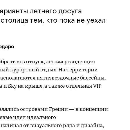
варианты летнего досуга
столица тем, кто пока не уехал
одаре
ыбраться в отпуск, летняя резиденция
сный курортный отдых. На территории
располагаются пятизвездочные бассейны,
 и Sky на крыше, а также отдельная VIP
влялись островами Греции — в концепции
евые идеи идеального
начиная от визуального ряда и дизайна,