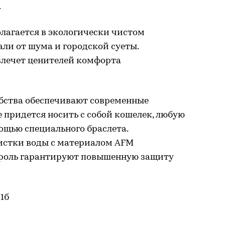
.
олагается в экологически чистом
ли от шума и городской суеты.
лечет ценителей комфорта
бства обеспечивают современные
 придется носить с собой кошелек, любую
ощью специального браслета.
истки воды с материалом AFM
роль гарантируют повышенную защиту
 1б