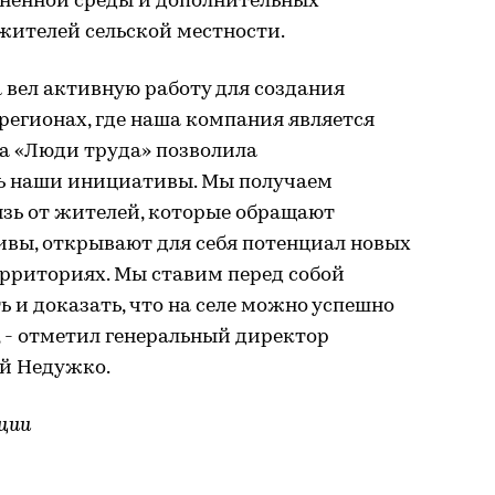
ненной среды и дополнительных
жителей сельской местности.
 вел активную работу для создания
 регионах, где наша компания является
а «Люди труда» позволила
ь наши инициативы. Мы получаем
зь от жителей, которые обращают
ивы, открывают для себя потенциал новых
ерриториях. Мы ставим перед собой
 и доказать, что на селе можно успешно
 - отметил генеральный директор
й Недужко.
ции