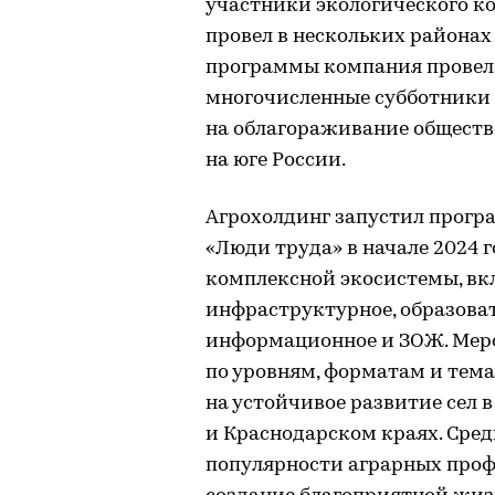
участники экологического к
провел в нескольких районах
программы компания провела
многочисленные субботники 
на облагораживание обществ
на юге России.
Агрохолдинг запустил прогр
«Люди труда» в начале 2024 г
комплексной экосистемы, в
инфраструктурное, образовате
информационное и ЗОЖ. Мер
по уровням, форматам и тема
на устойчивое развитие сел 
и Краснодарском краях. Сре
популярности аграрных профе