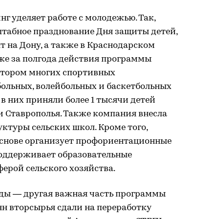
г уделяет работе с молодежью. Так,
табное празднование Дня защиты детей,
т на Дону, а также в Краснодарском
же за полгода действия программы
атором многих спортивных
больных, волейбольных и баскетбольных
 в них приняли более 1 тысячи детей
 и Ставрополья. Также компания внесла
ктуры сельских школ. Кроме того,
основе организует профориентационные
оддерживает образовательные
ферой сельского хозяйства.
ды — другая важная часть программы
нн вторсырья сдали на переработку