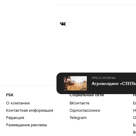
ПРЕСС-РЕЛИЗЫ
РБК
Социальные сети
Н
О компании
ВКонтакте
Е
Контактная информация
Одноклассники
Н
Редакция
Telegram
О
Размещение рекламы
Б
В