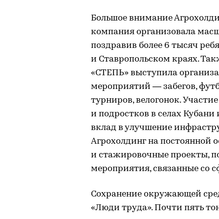
Большое внимание Агрохолдин
компания организовала масш
поздравив более 6 тысяч ребя
и Ставропольском краях. Так
«СТЕПЬ» выступила организ
мероприятий — забегов, фут
турниров, велогонок. Участие
и подростков в селах Кубани
вклад в улучшение инфрастру
Агрохолдинг на постоянной 
и стажировочные проекты, п
мероприятия, связанные со с
Сохранение окружающей сре
«Люди труда». Почти пять то