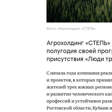
Фото: «Агрохолдинг «СТЕПЬ»
Агрохолдинг «СТЕПЬ» 
полугодия своей про
присутствия «Люди тр
С начала года компания реа
и проектов, в которых принял
жителей трех южных регионо
и развитие человеческого ка
профессий и устойчивое раз
Ростовской области, Кубани 