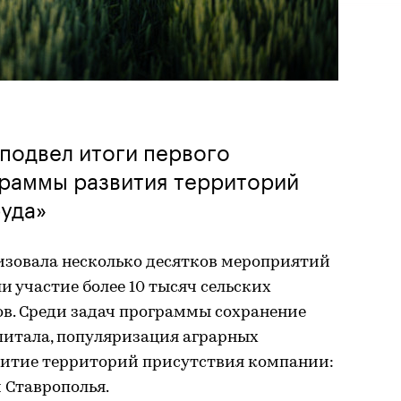
подвел итоги первого
граммы развития территорий
уда»
лизовала несколько десятков мероприятий
и участие более 10 тысяч сельских
в. Среди задач программы сохранение
питала, популяризация аграрных
витие территорий присутствия компании:
и Ставрополья.