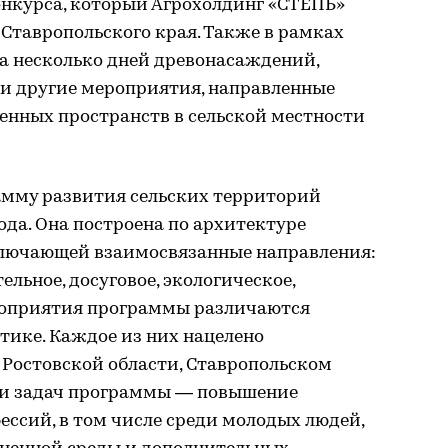
онкурса, который Агрохолдинг «СТЕПЬ»
 Ставропольского края. Также в рамках
 несколько дней древонасаждений,
и другие мероприятия, направленные
енных пространств в сельской местности
амму развития сельских территорий
ода. Она построена по архитектуре
ключающей взаимосвязанные направления:
льное, досуговое, экологическое,
оприятия программы различаются
тике. Каждое из них нацелено
в Ростовской области, Ставропольском
ди задач программы — повышение
ссий, в том числе среди молодых людей,