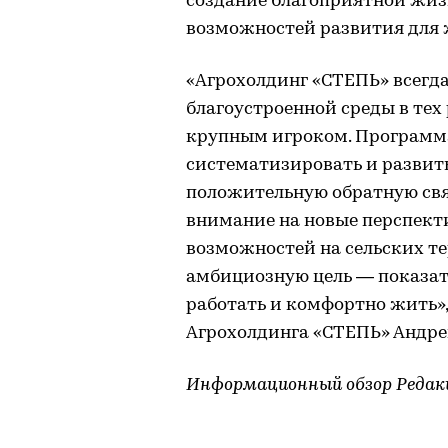
создание благоприятной жиз
возможностей развития для 
«Агрохолдинг «СТЕПЬ» всегда
благоустроенной среды в тех
крупным игроком. Программ
систематизировать и развит
положительную обратную свя
внимание на новые перспект
возможностей на сельских т
амбициозную цель — показать
работать и комфортно жить»,
Агрохолдинга «СТЕПЬ» Андре
Информационный обзор Редак