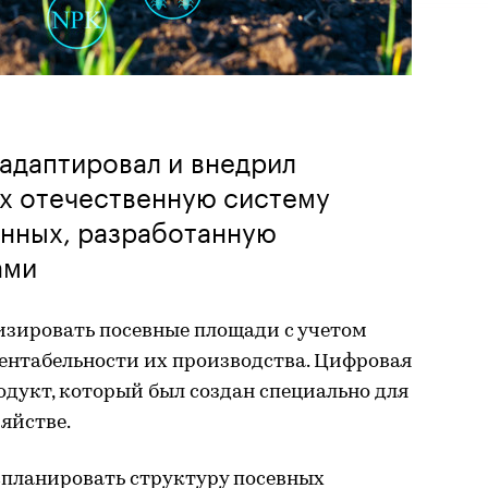
адаптировал и внедрил
ях отечественную систему
анных, разработанную
ами
зировать посевные площади с учетом
ентабельности их производства. Цифровая
дукт, который был создан специально для
яйстве.
спланировать структуру посевных