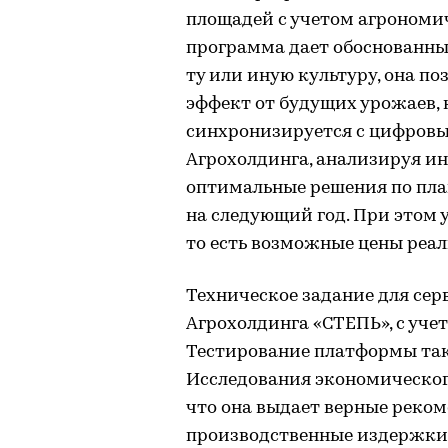
площадей с учетом агрономич
программа дает обоснованный
ту или иную культуру, она п
эффект от будущих урожаев, 
синхронизируется с цифров
Агрохолдинга, анализируя и
оптимальные решения по пл
на следующий год. При этом
то есть возможные цены реа
Техническое задание для се
Агрохолдинга «СТЕПЬ», с уче
Тестирование платформы так
Исследования экономическог
что она выдает верные реко
производственные издержки