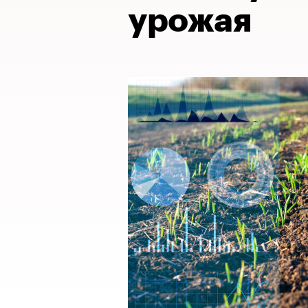
урожая