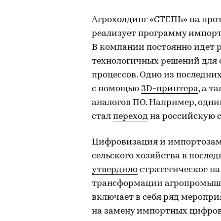
Агрохолдинг «СТЕПЬ» на про
реализует программу импорт
В компании постоянно идет 
технологичных решений для
процессов. Одно из последни
с помощью
3D-принтера
, а 
аналогов ПО. Например, одни
стал
переход
на российскую с
Цифровизация и импортозам
сельского хозяйства в послед
утвердило
стратегическое на
трансформации агропромышле
включает в себя ряд меропри
на замену импортных цифро