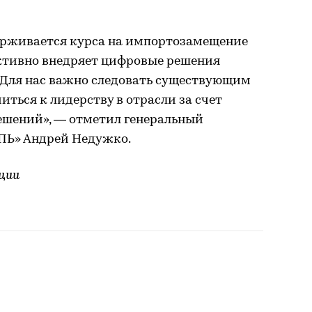
ерживается курса на импортозамещение
активно внедряет цифровые решения
. Для нас важно следовать существующим
иться к лидерству в отрасли за счет
шений», — отметил генеральный
ПЬ» Андрей Недужко.
ции