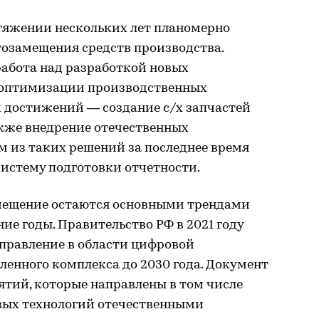
тяжении нескольких лет планомерно
озамещения средств производства.
работа над разработкой новых
 оптимизации производственных
х достижений — создание с/х запчастей
также внедрение отечественных
м из таких решений за последнее время
истему подготовки отчетности.
ещение остаются основными трендами
ние годы. Правительство РФ в 2021 году
правление в области цифровой
нного комплекса до 2030 года. Документ
ятий, которые направлены в том числе
вых технологий отечественными