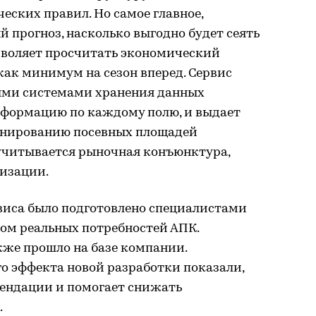
еских правил. Но самое главное,
 прогноз, насколько выгодно будет сеять
озволяет просчитать экономический
как минимум на сезон вперед. Сервис
ыми системами хранения данных
нформацию по каждому полю, и выдает
анированию посевных площадей
 учитывается рыночная конъюнктура,
лизации.
рвиса было подготовлено специалистами
том реальных потребностей АПК.
же прошло на базе компании.
о эффекта новой разработки показали,
мендации и помогает снижать
.