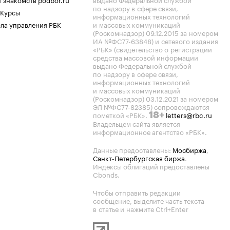
по надзору в сфере связи,
 Курсы
информационных технологий
ла управления РБК
и массовых коммуникаций
(Роскомнадзор) 09.12.2015 за номером
ИА №ФС77-63848) и сетевого издания
«РБК» (свидетельство о регистрации
средства массовой информации
выдано Федеральной службой
по надзору в сфере связи,
информационных технологий
и массовых коммуникаций
(Роскомнадзор) 03.12.2021 за номером
ЭЛ №ФС77-82385) сопровождаются
пометкой «РБК».
letters@rbc.ru
18+
Владельцем сайта является
информационное агентство «РБК».
Данные предоставлены:
Мосбиржа
,
Санкт-Петербургская биржа
.
Индексы облигаций предоставлены
Cbonds.
Чтобы отправить редакции
сообщение, выделите часть текста
в статье и нажмите Ctrl+Enter