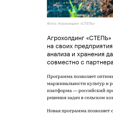
Фото: Агрохолдинг «СТЕПЬ»
Агрохолдинг «СТЕПЬ» 
на своих предприяти
анализа и хранения д
совместно с партнер
Программа позволяет оптими
маржинальности культур и р
платформа — российский про
решения задач в сельском хоз
Новая программа позволяет 