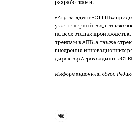
разработками.
«Агрохолдинг «СТЕПЬ» прид
уже не первый год, а также 
на всех этапах производства
трендам в АПК, а также стрем
внедрения инновационных ре
директор Агрохолдинга «СТЕ
Информационный обзор Редак