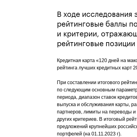
В ходе исследования
рейтинговые баллы по
и критерии, отражающ
рейтинговые позиции
Кредитная карта «120 дней на мак
рейтинга лучших кредитных карт 2
При составлении итогового рейти
по следующим основным параметрам
периода, диапазон ставок кредито
выпуска и обслуживания карты, ра
партнеров, лимиты на переводы и 
других критериев. В итоговый рей
предложений крупнейших российски
портфелей (на 01.11.2023 г).