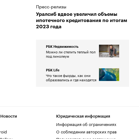
Пресс-релизы
Уралсиб вдвое увеличил объемы
ипотечного кредитования по итогам
2023 года
РБК Недвижимость
Можно ли стелить теплый пол
под линолеум
РБК Life
Что такое фьорды, как они
образовались и где находятся
 Новости
Юридическая информация
Информация об ограничениях
roid
О соблюдении авторских прав
allery
Пользовательское соглашение