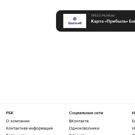
ПРЕСС-РЕЛИЗЫ
РБК
Социальные сети
Н
О компании
ВКонтакте
Е
Контактная информация
Одноклассники
Н
Редакция
Telegram
О