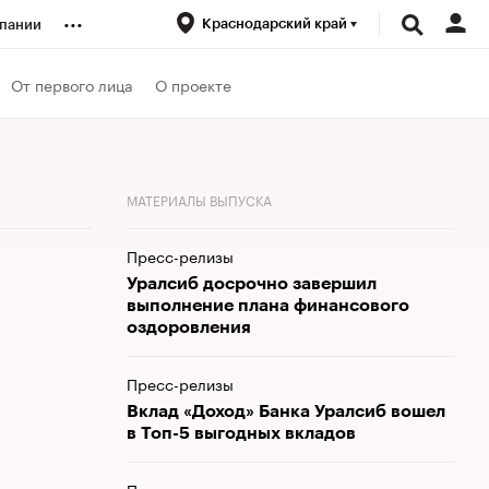
...
Краснодарский край
пании
ренды
От первого лица
О проекте
луб
МАТЕРИАЛЫ ВЫПУСКА
ансы
Пресс-релизы
Уралсиб досрочно завершил
выполнение плана финансового
оздоровления
Пресс-релизы
Вклад «Доход» Банка Уралсиб вошел
в Топ-5 выгодных вкладов