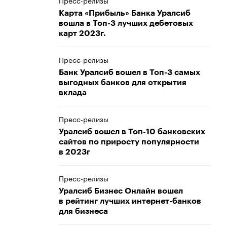
Пресс-релизы
Карта «Прибыль» Банка Уралсиб
вошла в Топ-3 лучших дебетовых
карт 2023г.
Пресс-релизы
Банк Уралсиб вошел в Топ-3 самых
выгодных банков для открытия
вклада
Пресс-релизы
Уралсиб вошел в Топ-10 банковских
сайтов по приросту популярности
в 2023г
Пресс-релизы
Уралсиб Бизнес Онлайн вошел
в рейтинг лучших интернет-банков
для бизнеса