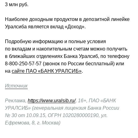
3 млн руб.
Наиболее доходным продуктом в депозитной линейке 
Уралсиба является вклад «Доход». 
Подробную информацию и полные условия 
по вкладам и накопительным счетам можно получить 
в ближайших отделениях Банка Уралсиб, по телефону 
8-800-250-57-57 (звонок по России бесплатный) или 
на 
сайте ПАО «БАНК УРАЛСИБ»
.
Источник
Реклама, 
https://www.uralsib.ru/
, 16+, ПАО «БАНК 
УРАЛСИБ» (генеральная лицензия Банка России 
№ 30 от 10.09.15, ОГРН 1020280000190, ул. 
Ефремова, 8, г. Москва) 