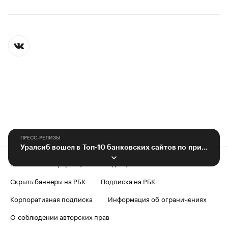
ПРЕСС-РЕЛИЗЫ
Уралсиб вошел в Топ-10 банковских сайтов по приросту популярности в 2023г
Контактная информация
Редакция
Скрыть баннеры на РБК
Подписка на РБК
Корпоративная подписка
Информация об ограничениях
О соблюдении авторских прав