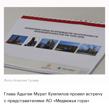
Фото Алексея Гусева
Глава Адыгеи Мурат Кумпилов провел встречу
с представителями АО «Медвежья гора»