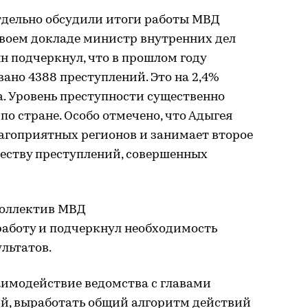
тдельно обсудили итоги работы МВД
 своем докладе министр внутренних дел
н подчеркнул, что в прошлом году
вано 4388 преступлений. Это на 2,4%
а. Уровень преступности существенно
по стране. Особо отмечено, что Адыгея
лагоприятных регионов и занимает второе
еству преступлений, совершенных
коллектив МВД
работу и подчеркнул необходимость
льтатов.
аимодействие ведомства с главами
й, выработать общий алгоритм действий