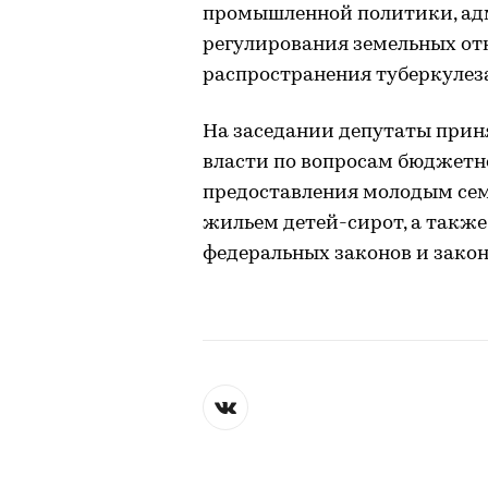
промышленной политики, ад
регулирования земельных о
распространения туберкулеза
На заседании депутаты прин
власти по вопросам бюджетн
предоставления молодым сем
жильем детей-сирот, а такж
федеральных законов и зако