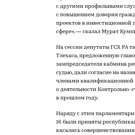
с другими профильными служ
с повышением доверия гражд
проектов в инвестиционной 
сфере», — сказал Мурат Кумп
На сессии депутаты ГСХ РА 
Тлехаса, предложенную глав
зампредседателя кабмина рег
судью, дали согласие на наз
членами квалификационной к
о деятельности Контрольно-
в прошлом году.
Наряду с этим парламентарии
16 были приняты республикан
касались совершенствования