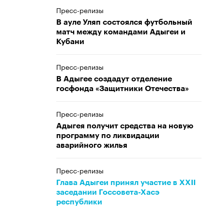
Пресс-релизы
В ауле Уляп состоялся футбольный
матч между командами Адыгеи и
Кубани
Пресс-релизы
В Адыгее создадут отделение
госфонда «Защитники Отечества»
Пресс-релизы
Адыгея получит средства на новую
программу по ликвидации
аварийного жилья
Пресс-релизы
Глава Адыгеи принял участие в XXII
заседании Госсовета-Хасэ
республики