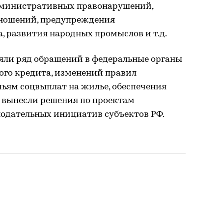
министративных правонарушений,
тношений, предупреждения
, развития народных промыслов и т.д.
яли ряд обращений в федеральные органы
ого кредита, изменений правил
ьям соцвыплат на жилье, обеспечения
е вынесли решения по проектам
нодательных инициатив субъектов РФ.