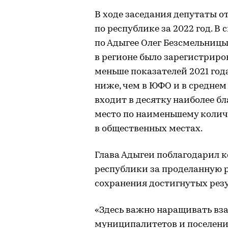
В ходе заседания депутаты о
по республике за 2022 год. В
по Адыгее Олег Безсмельницы
в регионе было зарегистриро
меньше показателей 2021 год
ниже, чем в ЮФО и в среднем 
входит в десятку наиболее б
место по наименьшему колич
в общественных местах.
Глава Адыгеи поблагодарил 
республики за проделанную 
сохранения достигнутых резу
«Здесь важно наращивать вз
муниципалитетов и поселени