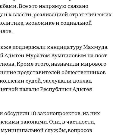
бами. Все это напрямую связано
ан к власти, реализацией стратегических
политике, экономике и социальной
илов.
также поддержали кандидатуру Махмуда
ой Адыгеи Муратом Кумпиловым на пост
иона. Кроме этого, назначили мирового
начение представителей общественников
оллегии судей, заслушали доклад
счетной палаты Республики Адыгея
 обсудили 18 законопроектов, из них
скими законами. Они, в частности,
 муниципальной службы, вопросов