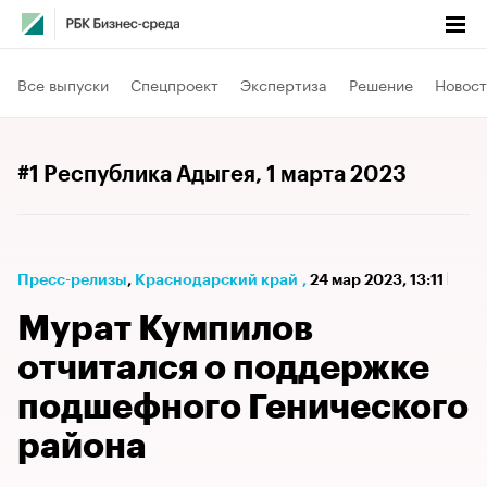
Все выпуски
Спецпроект
Экспертиза
Решение
Новост
#1 Республика Адыгея
, 1 марта 2023
Пресс-релизы
⁠,
Краснодарский край
,
24 мар 2023, 13:11
Мурат Кумпилов
отчитался о поддержке
подшефного Генического
района