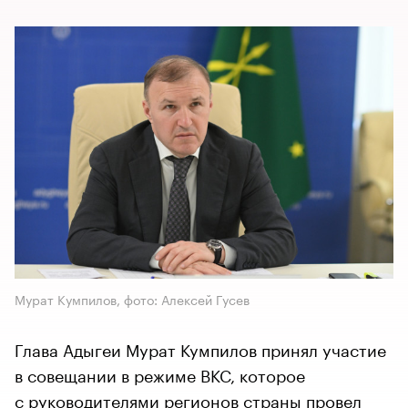
Мурат Кумпилов, фото: Алексей Гусев
Глава Адыгеи Мурат Кумпилов принял участие
в совещании в режиме ВКС, которое
с руководителями регионов страны провел