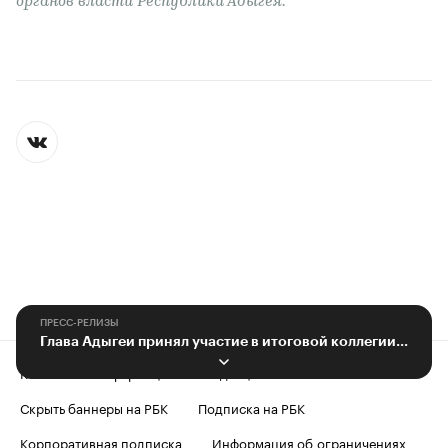
органов власти Республики Адыгея.
ПРЕСС-РЕЛИЗЫ
Глава Адыгеи принял участие в итоговой коллегии минздрава республики
Контактная информация
Редакция
Скрыть баннеры на РБК
Подписка на РБК
Корпоративная подписка
Информация об ограничениях