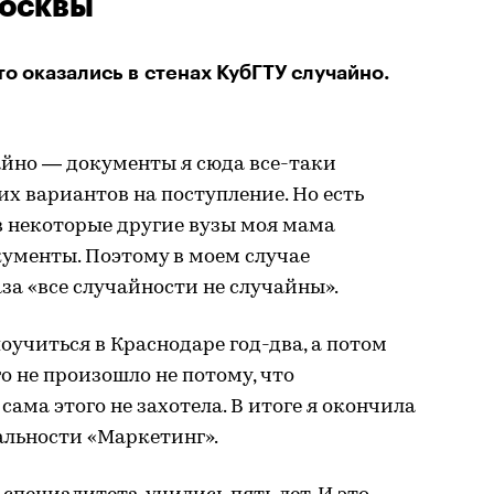
Москвы
то оказались в стенах КубГТУ случайно.
айно — документы я сюда все-таки
их вариантов на поступление. Но есть
в некоторые другие вузы моя мама
кументы. Поэтому в моем случае
за «все случайности не случайны».
оучиться в Краснодаре год-два, а потом
го не произошло не потому, что
 сама этого не захотела. В итоге я окончила
альности «Маркетинг».