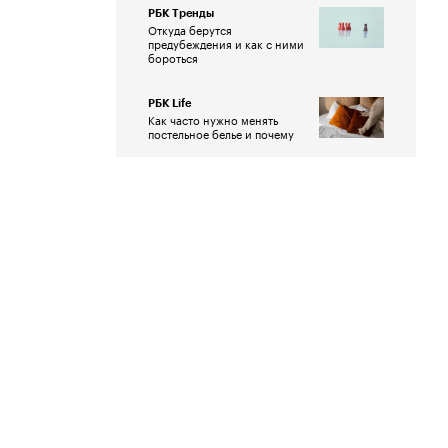
РБК Тренды
Откуда берутся
предубеждения и как с ними
бороться
РБК Life
Как часто нужно менять
постельное белье и почему