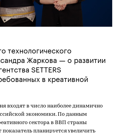
го технологического
ксандра Жаркова — о развитии
гентства SETTERS
ребованных в креативной
ня входят в число наиболее динамично
оссийской экономики. По данным
креативного сектора в ВВП страны
тот показатель планируется увеличить