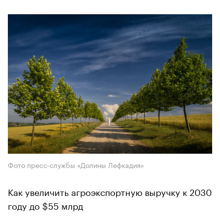
Фото пресс-службы «Долины Лефкадия»
Как увеличить агроэкспортную выручку к 2030
году до $55 млрд