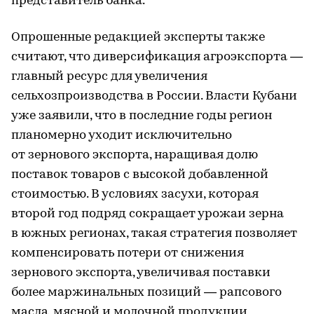
представитель банка.
Опрошенные редакцией эксперты также
считают, что диверсификация агроэкспорта —
главный ресурс для увеличения
сельхозпроизводства в России. Власти Кубани
уже заявили, что в последние годы регион
планомерно уходит исключительно
от зернового экспорта, наращивая долю
поставок товаров с высокой добавленной
стоимостью. В условиях засухи, которая
второй год подряд сокращает урожаи зерна
в южных регионах, такая стратегия позволяет
компенсировать потери от снижения
зернового экспорта, увеличивая поставки
более маржинальных позиций — рапсового
масла, мясной и молочной продукции,