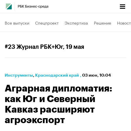
Все выпуски
Спецпроект
Экспертиза
Решение
Новост
#23 Журнал РБК+Юг
, 19 мая
Инструменты
⁠,
Краснодарский край
,
03 июн, 10:04
Аграрная дипломатия:
как Юг и Северный
Кавказ расширяют
агроэкспорт