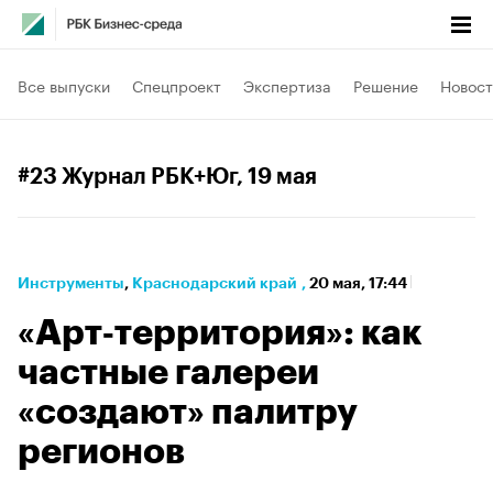
Все выпуски
Спецпроект
Экспертиза
Решение
Новост
#23 Журнал РБК+Юг
, 19 мая
Инструменты
⁠,
Краснодарский край
,
20 мая, 17:44
«Арт‑территория»: как
частные галереи
«создают» палитру
регионов