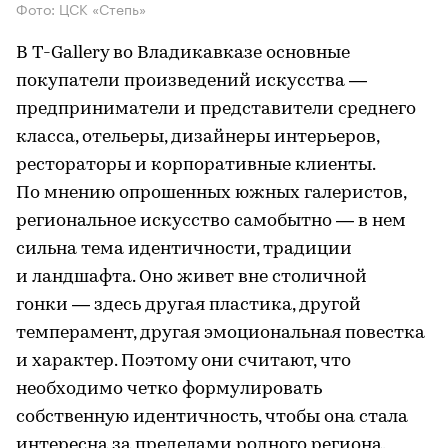
Фото: ЦСК «Степь»
В T-Gallery во Владикавказе основные
покупатели произведений искусства —
предприниматели и представители среднего
класса, отельеры, дизайнеры интерьеров,
рестораторы и корпоративные клиенты.
По мнению опрошенных южных галеристов,
региональное искусство самобытно — в нем
сильна тема идентичности, традиции
и ландшафта. Оно живет вне столичной
гонки — здесь другая пластика, другой
темперамент, другая эмоциональная повестка
и характер. Поэтому они считают, что
необходимо четко формулировать
собственную идентичность, чтобы она стала
интересна за пределами родного региона.