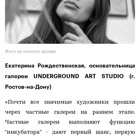
Фото из личного архива
Екатерина Рождественская, основательница
галереи UNDERGROUND ART STUDIO (г.
Ростов-на-Дону)
«Почти все значимые художники прошли
через частные галереи на раннем этапе.
Частные галереи выполняют функцию
“инкубатора” - дают первый шанс, первую