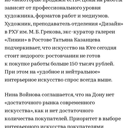
но «некоторые продажи есть». Цены на работы
зависят от профессионального уровня
художника, форматов работ и медиумов.
Художник, преподаватель отделения «Дизайн»
в РХУ им. М. Б. Грекова, экс-куратор галереи
«Линии» в Ростове Татьяна Казанцева
подчеркивает, что искусство на Юге сегодня
стоит недорого: ростовчанин не готов
к покупке работы больше 150 тысяч рублей.
При этом на «удобное и нейтральное»
интерьерное искусство спрос всегда выше.
Нина Войнова соглашается, что на Дону нет
«достаточного рынка современного
искусства», как и нет достаточного
количества покупателей. Приоритет в выборе
интерьерного искусства покупателями