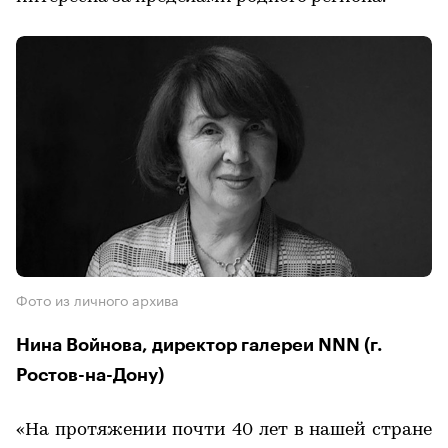
Фото из личного архива
Нина Войнова, директор галереи NNN (г.
Ростов-на-Дону)
​«На протяжении почти 40 лет в нашей стране