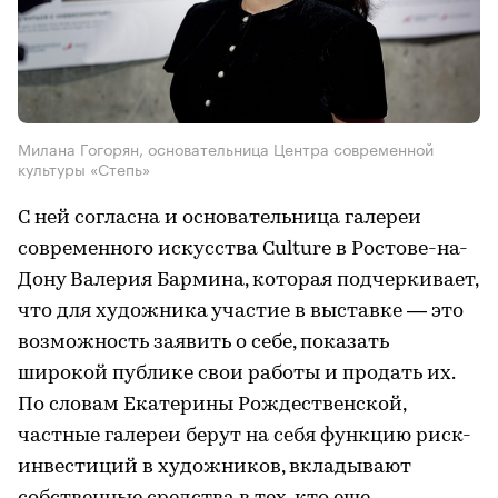
Милана Гогорян, основательница Центра современной
культуры «Степь»
С ней согласна и основательница галереи
современного искусства Culture в Ростове-на-
Дону Валерия Бармина, которая подчеркивает,
что для художника участие в выставке — это
возможность заявить о себе, показать
широкой публике свои работы и продать их.
По словам Екатерины Рождественской,
частные галереи берут на себя функцию риск-
инвестиций в художников, вкладывают