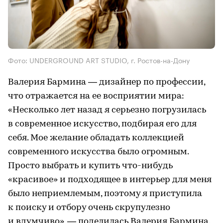
Фото: UNDERGROUND ART STUDIO, г. Ростов-на-Дону
Валерия Бармина — дизайнер по профессии,
что отражается на ее восприятии мира:
«Несколько лет назад я серьезно погрузилась
в современное искусство, подбирая его для
себя. Мое желание обладать коллекцией
современного искусства было огромным.
Просто выбрать и купить что-нибудь
«красивое» и подходящее в интерьер для меня
было неприемлемым, поэтому я приступила
к поиску и отбору очень скрупулезно
и вдумчиво», — поделилась Валерия Бармина.