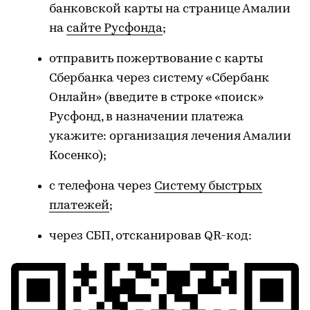
банковской карты на странице Амалии
на
сайте Русфонда
;
отправить пожертвование с карты
Сбербанка через систему «Сбербанк
Онлайн» (введите в строке «поиск»
Русфонд, в назначении платежа
укажите: организация лечения Амалии
Косенко);
с телефона через
Систему быстрых
платежей
;
через СБП, отсканировав QR-код: