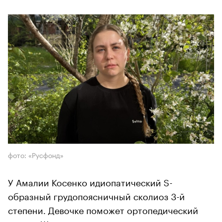
фото: «Русфонд»
У Амалии Косенко идиопатический S-
образный грудопоясничный сколиоз 3-й
степени. Девочке поможет ортопедический