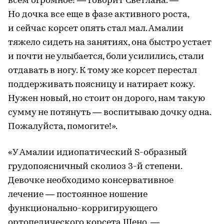
всем огромное! — говорит Светлана. —
Но дочка все еще в фазе активного роста,
и сейчас корсет опять стал мал. Амалии
тяжело сидеть на занятиях, она быстро устает
и почти не улыбается, боли усилились, стали
отдавать в ногу. К тому же корсет перестал
поддерживать поясницу и натирает кожу.
Нужен новый, но стоит он дорого, нам такую
сумму не потянуть — воспитываю дочку одна.
Пожалуйста, помогите!».
«У Амалии идиопатический S-образный
грудопоясничный сколиоз 3-й степени.
Девочке необходимо консервативное
лечение — постоянное ношение
функционально-корригирующего
ортопедического корсета Шено, —