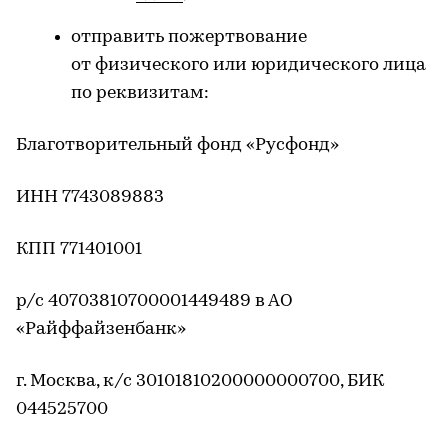
отправить пожертвование
от физического или юридического лица
по реквизитам:
Благотворительный фонд «Русфонд»
ИНН 7743089883
КПП 771401001
р/с 40703810700001449489 в АО
«Райффайзенбанк»
г. Москва, к/с 30101810200000000700, БИК
044525700