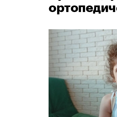
ортопедич