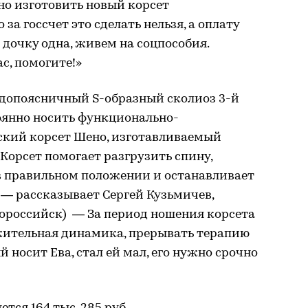
но изготовить новый корсет
за госсчет это сделать нельзя, а оплату
 дочку одна, живем на соцпособия.
с, помогите!»
допоясничный S-образный сколиоз 3-й
оянно носить функционально-
кий корсет Шено, изготавливаемый
орсет помогает разгрузить спину,
 правильном положении и останавливает
 — рассказывает Сергей Кузьмичев,
вороссийск) — За период ношения корсета
жительная динамика, прерывать терапию
й носит Ева, стал ей мал, его нужно срочно