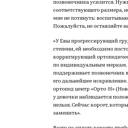
позвоночника усилится. Нуж
соответствующего размера, но 
мне не потянуть: воспитываю
Пожалуйста, не оставляйте на
«У Евы прогрессирующий гру
степени, ей необходимо пост
корригирующий ортопедичес
по индивидуальным меркам. К
поддерживает позвоночник в
его дальнейшее искривление.
ортопед центр «Орто-Н» (Но
у девочки наблюдается поло
нельзя. Сейчас корсет, которы
заменить».