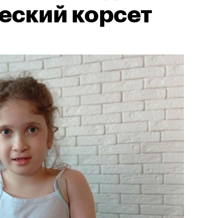
еский корсет