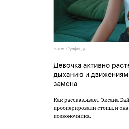
фото: «Русфонд»
Девочка активно раст
дыханию и движениям
замена
Как рассказывает Оксана Бай
прооперировали стопы, и она
позвоночника.