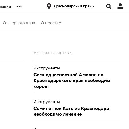
...
Краснодарский край
пании
ренды
От первого лица
О проекте
луб
МАТЕРИАЛЫ ВЫПУСКА
ансы
Инструменты
Семнадцатилетней Амалии из
Краснодарского края необходим
корсет
Инструменты
Семилетней Кате из Краснодара
необходимо лечение