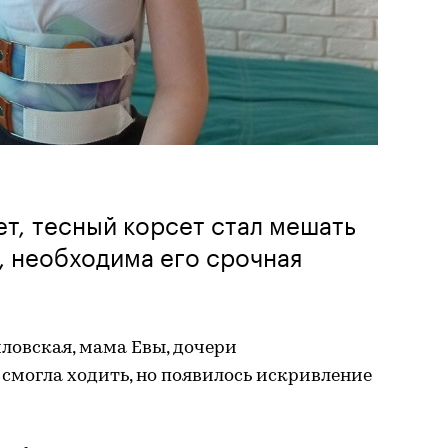
ет, тесный корсет стал мешать
, необходима его срочная
ловская, мама Евы, дочери
 смогла ходить, но появилось искривление