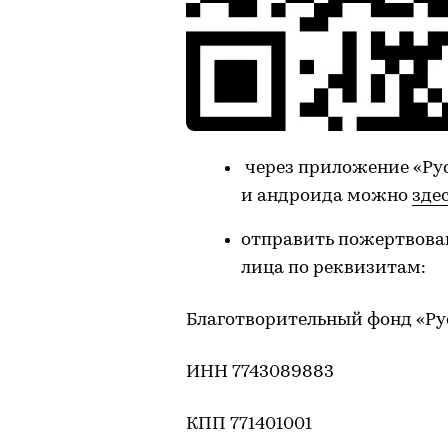
через приложение «Ру
и андроида можно
зде
отправить пожертвова
лица по реквизитам:
Благотворительный фонд «Р
ИНН 7743089883
КПП 771401001