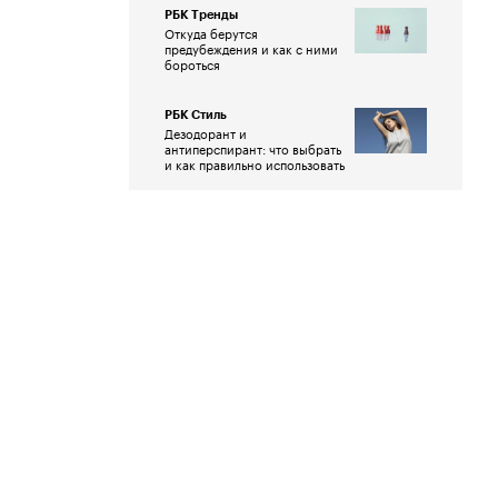
РБК Тренды
Откуда берутся
предубеждения и как с ними
бороться
РБК Стиль
Дезодорант и
антиперспирант: что выбрать
и как правильно использовать