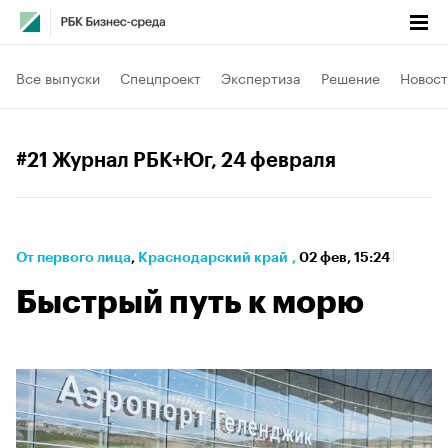
Все выпуски
Спецпроект
Экспертиза
Решение
Новост
#21 Журнал РБК+Юг
, 24 февраля
От первого лица
⁠,
Краснодарский край
,
02 фев, 15:24
Быстрый путь к морю