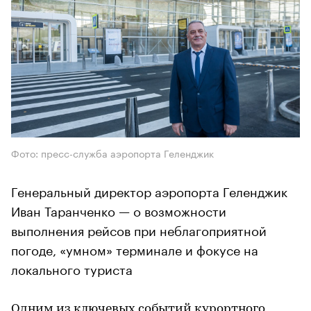
Фото: пресс-служба аэропорта Геленджик
Генеральный директор аэропорта Геленджик
Иван Таранченко — о возможности
выполнения рейсов при неблагоприятной
погоде, «умном» терминале и фокусе на
локального туриста
Одним из ключевых событий курортного