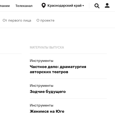
Краснодарский край
пании
Телеканал
ионеры
От первого лица
О проекте
вания
МАТЕРИАЛЫ ВЫПУСКА
личной валюты
Инструменты
Частное дело: драматургия
авторских театров
Инструменты
Зодчие будущего
Инструменты
Женимся на Юге