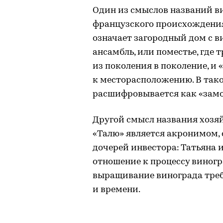
Один из смыслов названий в
французского происхождения.
означает загородный дом с 
ансамбль, или поместье, где
из поколения в поколение, и «
к месторасположению. В тако
расшифровывается как «замок
Другой смысл названия хозяй
«Талю» является акронимом, 
дочерей инвестора: Татьяна 
отношение к процессу виногр
выращивание винограда треб
и времени.