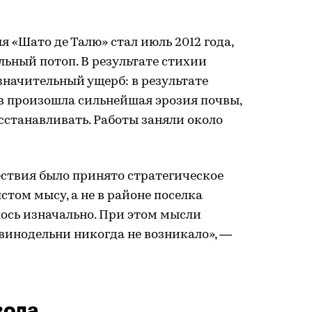
«Шато де Талю» стал июль 2012 года,
ьный потоп. В результате стихии
начительный ущерб: в результате
в произошла сильнейшая эрозия почвы,
сстанавливать. Работы заняли около
ествия было принято стратегическое
стом мысу, а не в районе поселка
ось изначально. При этом мысли
 винодельни никогда не возникало», —
вода