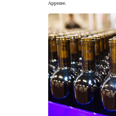
Арриве.