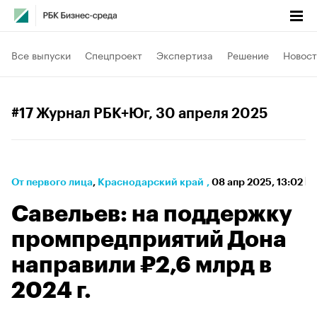
Все выпуски
Спецпроект
Экспертиза
Решение
Новост
#17 Журнал РБК+Юг
, 30 апреля 2025
От первого лица
⁠,
Краснодарский край
,
08 апр 2025, 13:02
Савельев: на поддержку
промпредприятий Дона
направили ₽2,6 млрд в
2024 г.