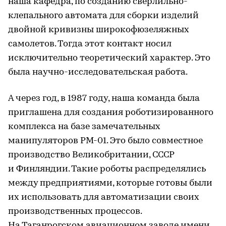
наша кафедра, по созданию сверлильно-
клепального автомата для сборки изделий
двойной кривизны широкофюзеляжных
самолетов. Тогда этот контакт носил
исключительно теоретический характер. Это
была научно-исследовательская работа.
А через год, в 1987 году, наша команда была
приглашена для создания роботизированного
комплекса на базе замечательных
манипуляторов РМ-01. Это было совместное
производство Великобритании, СССР
и Финляндии. Такие роботы распределялись
между предприятиями, которые готовы были
их использовать для автоматизации своих
производственных процессов.
На Таганрогском авиационном заводе имени