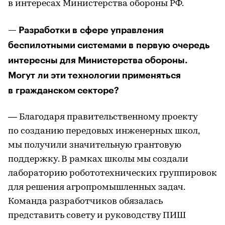
в интересах Министерства обороны РФ.
— Разработки в сфере управления
беспилотными системами в первую очередь
интересны для Министерства обороны.
Могут ли эти технологии применяться
в гражданском секторе?
— Благодаря правительственному проекту
по созданию передовых инженерных школ,
мы получили значительную грантовую
поддержку. В рамках школы мы создали
лабораторию робототехнических группировок
для решения агропромышленных задач.
Команда разработчиков обязалась
представить совету и руководству ПИШ