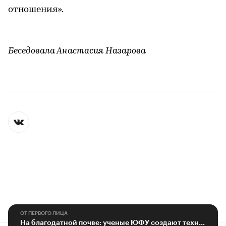
отношения».
Беседовала Анастасия Назарова
ОТ ПЕРВОГО ЛИЦА
На благодатной почве: ученые ЮФУ создают технологии оздоровления почв