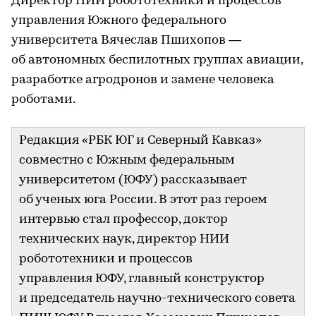
Директор НИИ робототехники и процессов
управления Южного федерального
университета Вячеслав Пшихопов —
об автономных беспилотных группах авиации,
разработке агродронов и замене человека
роботами.
Редакция «РБК ЮГ и Северный Кавказ»
совместно с Южным федеральным
университетом (ЮФУ) рассказывает
об ученых юга России. В этот раз героем
интервью стал профессор, доктор
технических наук, директор НИИ
робототехники и процессов
управления ЮФУ, главный конструктор
и председатель научно-технического совета