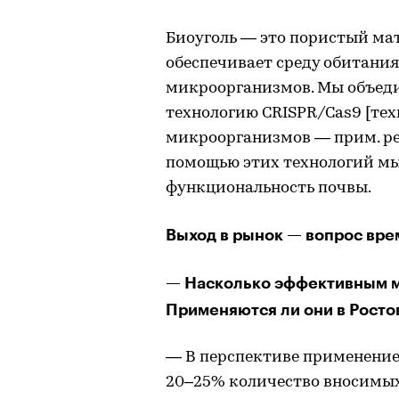
Биоуголь — это пористый мат
обеспечивает среду обитания
микроорганизмов. Мы объед
технологию CRISPR/Cas9 [те
микроорганизмов — прим. ред
помощью этих технологий м
функциональность почвы.
Выход в рынок — вопрос вр
— Насколько эффективным м
Применяются ли они в Росто
— В перспективе применение
20–25% количество вносимых