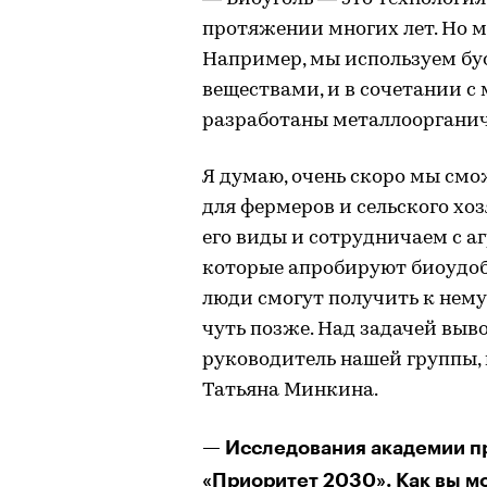
протяжении многих лет. Но м
Например, мы используем бу
веществами, и в сочетании 
разработаны металлоорганич
Я думаю, очень скоро мы см
для фермеров и сельского хо
его виды и сотрудничаем с а
которые апробируют биоудобр
люди смогут получить к нему
чуть позже. Над задачей выв
руководитель нашей группы, 
Татьяна Минкина.
— Исследования академии п
«Приоритет 2030». Как вы м