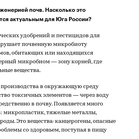
женерией почв. Насколько это
тся актуальным для Юга России?
ческих удобрений и пестицидов для
арушает почвенную микробиоту
мов, обитающих или находящихся
сферный микробиом — зону корней, где
ьные вещества.
 производства в окружающую среду
ство токсичных элементов — через воду
редственно в почву. Появляется много
: микропластик, тяжелые металлы,
роды. Это вещества-канцерогены, опасные
облемы со здоровьем, поступая в пищу