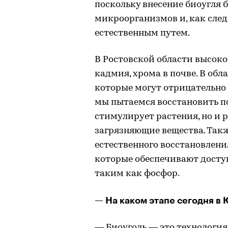
поскольку внесение биоугля 
микроорганизмов и, как след
естественным путем.
В Ростовской области высоко
кадмия, хрома в почве. В об
которые могут отрицательно
мы пытаемся восстановить поч
стимулирует растения, но и 
загрязняющие вещества. Так
естественного восстановлен
которые обеспечивают досту
таким как фосфор.
— На каком этапе сегодня в
— Биоуголь — это технология