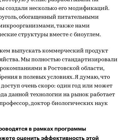
ы создали несколько его модификаций.
оуголь, обогащенный питательными
с микроорганизмами, также нами
еские структуры вместе с биоуглем.
ожем выпускать коммерческий продукт
зяйства. Мы полностью стандартизировали
грокомпаниями в Ростовской области,
ения в полевых условиях. Я думаю, что
 доступ очень скоро: один год или может
ода данной технологии на рынок работает
профессор, доктор биологических наук
роводятся в рамках программы
ожете оценить эффективность этой