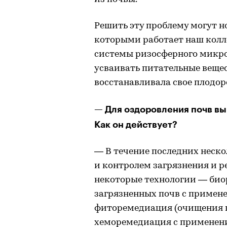
Решить эту проблему могут 
которыми работает наш колл
системы ризосферного микро
усваивать питательные вещес
восстанавливала свое плодор
— Для оздоровления почв вы
Как он действует?
— В течение последних неск
и контролем загрязнения и 
некоторые технологии — био
загрязненных почв с примене
фиторемедиация (очищения п
хеморемедиация с применени