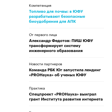
Компетенция
Топливо для почвы: в ЮФУ
разрабатывают безопасные
биоудобрения для АПК
От первого лица
Александр Федотов: ПИШ ЮФУ
трансформирует систему
инженерного образования
Новости партнеров
Команда РБК Юг запустила лендинг
«PROНаука» об ученых ЮФУ
Практика
Спецпроект «PROНаука» выиграл
грант Института развития интернета