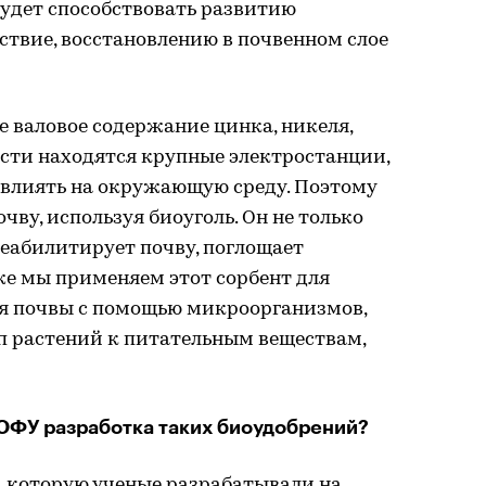
будет способствовать развитию
ствие, восстановлению в почвенном слое
е валовое содержание цинка, никеля,
ласти находятся крупные электростанции,
 влиять на окружающую среду. Поэтому
ву, используя биоуголь. Он не только
реабилитирует почву, поглощает
же мы применяем этот сорбент для
ия почвы с помощью микроорганизмов,
п растений к питательным веществам,
 ЮФУ разработка таких биоудобрений?
, которую ученые разрабатывали на