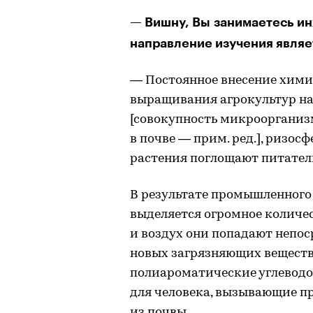
— Вишну, Вы занимаетесь ин
направление изучения являе
— Постоянное внесение хими
выращивания агрокультур н
[совокупность микроорганиз
в почве — прим. ред.], ризо
растения поглощают питател
В результате промышленного
выделяется огромное количе
и воздух они попадают непос
новых загрязняющих веществ
полиароматические углеводо
для человека, вызывающие пр
из почвы.