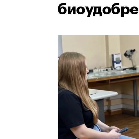
биоудобре