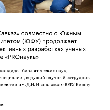
Кавказ» совместно с Южным
итетом (ЮФУ) продолжает
ективных разработках ученых
те «PROнаука»
 кандидат биологических наук,
пециалист, ведущий научный сотрудник
нологии им. Д.И. Ивановского ЮФУ Вишну
ам