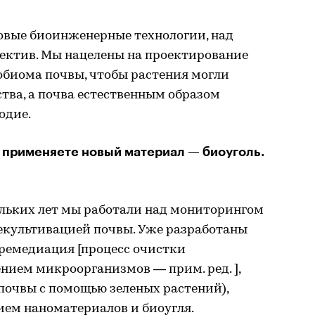
новые биоинженерные технологии, над
ектив. Мы нацелены на проектирование
биома почвы, чтобы растения могли
тва, а почва естественным образом
одие.
 применяете новый материал — биоуголь.
ольких лет мы работали над мониторингом
рекультивацией почвы. Уже разработаны
ремедиация [процесс очистки
нием микроорганизмов — прим. ред. ],
очвы с помощью зеленых растений),
ем наноматериалов и биоугля.