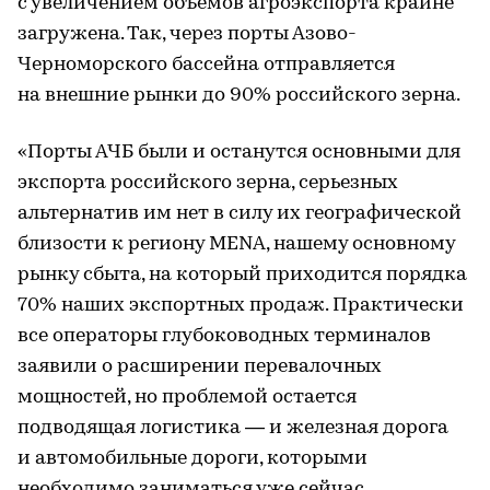
с увеличением объемов агроэкспорта крайне
загружена. Так, через порты Азово-
Черноморского бассейна отправляется
на внешние рынки до 90% российского зерна.
«Порты АЧБ были и останутся основными для
экспорта российского зерна, серьезных
альтернатив им нет в силу их географической
близости к региону MENA, нашему основному
рынку сбыта, на который приходится порядка
70% наших экспортных продаж. Практически
все операторы глубоководных терминалов
заявили о расширении перевалочных
мощностей, но проблемой остается
подводящая логистика — и железная дорога
и автомобильные дороги, которыми
необходимо заниматься уже сейчас,