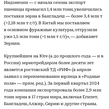
Индонезии — с начала сезона экспорт
пшеницы превысил 1,4 млн тонн, увеличились
поставки зерна в Бангладеш — более 3,4 млн т
(+2,18 млн т г/г). В Китай мы поставляем
в основном фуражные культуры, отгрузили
уже 1,5 млн тонн (+1 млн т г/г)», — добавляет
Зернин.
Крупнейшим на Юге (а до прошлого года — и в
России) зернотрейдером более десяти лет
является ростовский ТД «РИФ» (в апреле
заявил о переименовании юрлица в «Родные
поля» — прим. ред.). За первый квартал 2024
года компания экспортировала более 2,9 млн
тонн зерна в 17 стран мира, включая Египет,
Бангладеш, Алжир, Сирию и другие страны.