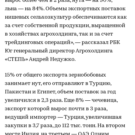
вырос более чем в 2 раза, нута — на 90%,
льна — на 84%. Объемы экспортных поставок
нишевых сельхозкультур обеспечиваются как
за счет собственной продукции, выращенной
в хозяйствах агрохолдинга, так и за счет
трейдинговых операций», — рассказал РБК
Юг генеральный директор Агрохолдинга
«СТЕПЬ» Андрей Недужко.
15% от общего экспорта зернобобовых
занимает нут, его отправляют в Турцию,
Пакистан и Египет, объем поставок за год
увеличился в 2,3 раза. Еще 8% — чечевица,
экспорт которой вырос почти в 3 раза,
ведущий импортер — Турция, увеличившая
закупки в 3,7 раза, до 112 тыс. тонн. На втором
месте Индия, на третьем — ОАЭ. Одним