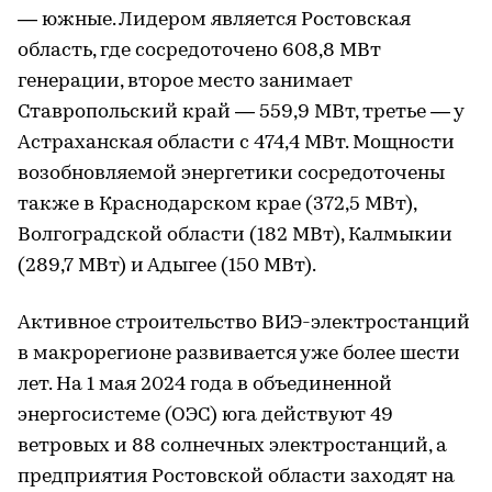
— южные. Лидером является Ростовская
область, где сосредоточено 608,8 МВт
генерации, второе место занимает
Ставропольский край — 559,9 МВт, третье — у
Астраханская области с 474,4 МВт. Мощности
возобновляемой энергетики сосредоточены
также в Краснодарском крае (372,5 МВт),
Волгоградской области (182 МВт), Калмыкии
(289,7 МВт) и Адыгее (150 МВт).
Активное строительство ВИЭ-электростанций
в макрорегионе развивается уже более шести
лет. На 1 мая 2024 года в объединенной
энергосистеме (ОЭС) юга действуют 49
ветровых и 88 солнечных электростанций, а
предприятия Ростовской области заходят на