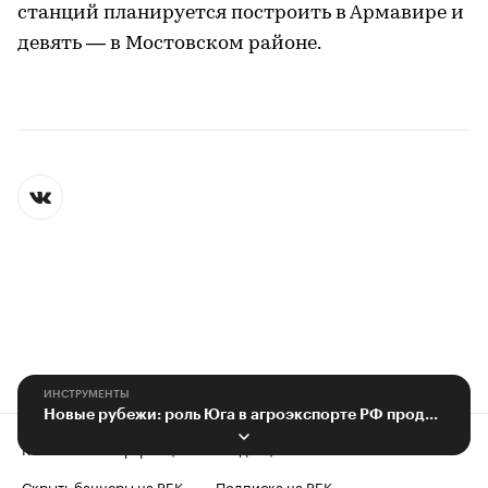
станций планируется построить в Армавире и
девять — в Мостовском районе.
ИНСТРУМЕНТЫ
Новые рубежи: роль Юга в агроэкспорте РФ продолжает расти
Контактная информация
Редакция
Скрыть баннеры на РБК
Подписка на РБК