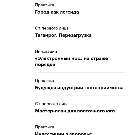
Практика
Город как легенда
От первого лица
Таганрог. Перезагрузка
Инновации
«Электронный нос» на страже
порядка
Практика
Будущее индустрии гостеприимства
От первого лица
Мастер-план для восточного юга
Практика
Инвестиции в здоровье