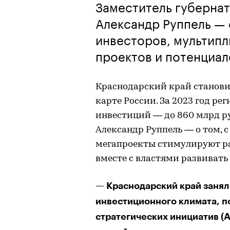
Заместитель губерна
Александр Руппель —
инвесторов, мультип
проектов и потенциал
Краснодарский край станови
карте России. За 2023 год р
инвестиций — до 860 млрд ру
Александр Руппель — о том, с
мегапроекты стимулируют раз
вместе с властями развивать
— Краснодарский край занял
инвестиционного климата, п
стратегических инициатив (А