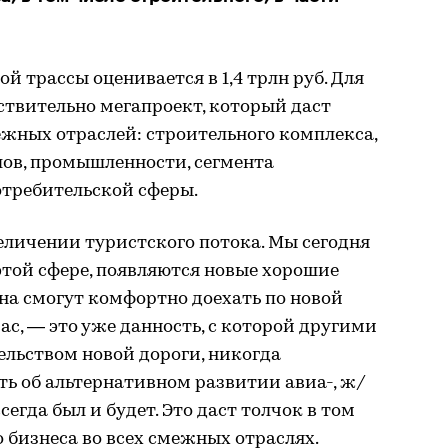
й трассы оценивается в 1,4 трлн руб. Для
ствительно мегапроект, который даст
ежных отраслей: строительного комплекса,
ов, промышленности, сегмента
отребительской сферы.
величении туристского потока. Мы сегодня
этой сфере, появляются новые хорошие
она смогут комфортно доехать по новой
час, — это уже данность, с которой другими
ельством новой дороги, никогда
ть об альтернативном развитии авиа-, ж/
сегда был и будет. Это даст толчок в том
о бизнеса во всех смежных отраслях.