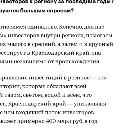
нвесторов к региону за последние годы?
ьзуются большим спросом?
носимся одинаково. Конечно, для нас
м» инвесторов внутри региона, помогаем
 малого в средний, а затем и в крупный
вестирует в Краснодарский край, она
иями независимо от происхождения.
правления инвестиций в регионе — это
тории, которые обладают всей
газом, светом, водой и всем, что
еса. Краснодарский край — уникальная
и с чем входящий поток инвесторов
вляет примерно 400 млрд руб. в год