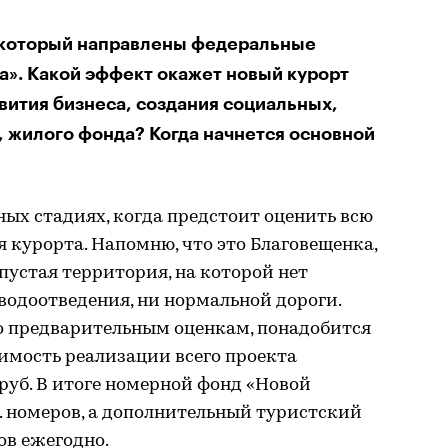
в который направлены федеральные
а». Какой эффект окажет новый курорт
звития бизнеса, создания социальных,
 жилого фонда? Когда начнется основной
ых стадиях, когда предстоит оценить всю
 курорта. Напомню, что это Благовещенка,
 пустая территория, на которой нет
и водоотведения, ни нормальной дороги.
по предварительным оценкам, понадобится
оимость реализации всего проекта
руб. В итоге номерной фонд «Новой
с. номеров, а дополнительный туристский
ов ежегодно.