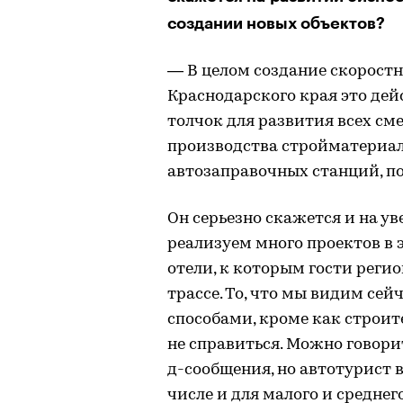
создании новых объектов?
— В целом создание скоростно
Краснодарского края это дей
толчок для развития всех см
производства стройматериал
автозаправочных станций, п
Он серьезно скажется и на у
реализуем много проектов в 
отели, к которым гости реги
трассе. То, что мы видим сей
способами, кроме как строит
не справиться. Можно говори
д-сообщения, но автотурист в
числе и для малого и среднег