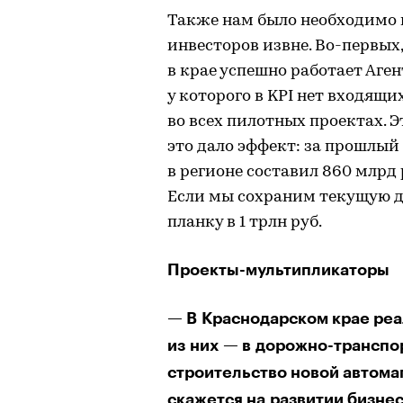
Также нам было необходимо 
инвесторов извне. Во-первых
в крае успешно работает Аге
у которого в KPI нет входящи
во всех пилотных проектах. 
это дало эффект: за прошлы
в регионе составил 860 млрд р
Если мы сохраним текущую ди
планку в 1 трлн руб.
Проекты-мультипликаторы
— В Краснодарском крае ре
из них — в дорожно-транспо
строительство новой автома
скажется на развитии бизнес