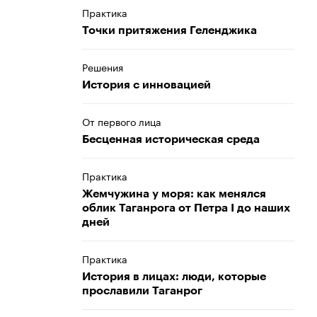
Практика
Точки притяжения Геленджика
Решения
История с инновацией
От первого лица
Бесценная историческая среда
Практика
Жемчужина у моря: как менялся
облик Таганрога от Петра I до наших
дней
Практика
История в лицах: люди, которые
прославили Таганрог