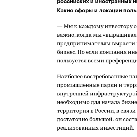
российских и иностранных и
Какие сферы и локации пол
— Мы к каждому инвестору от
важно, когда мы «выращивае
предпринимателям вырасти из
бизнес. Но если компания ин
пользуется всеми преференц
Наиболее востребованные на
промышленные парки и терри
внутренней инфраструктурой: 
необходимо для начала бизн
территория в России, в связ
достаточно большой: он соста
реализованных инвестиций.