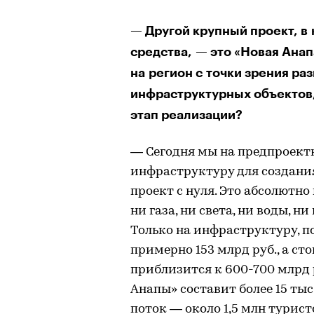
— Другой крупный проект, 
средства, — это «Новая Анап
на регион с точки зрения ра
инфраструктурных объектов,
этап реализации?
— Сегодня мы на предпроектн
инфраструктуру для создания
проект с нуля. Это абсолютно
ни газа, ни света, ни воды, н
Только на инфраструктуру, 
примерно 153 млрд руб., а ст
приблизится к 600-700 млрд 
Анапы» составит более 15 ты
поток — около 1,5 млн турист