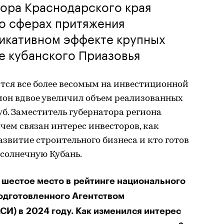
тора Краснодарского края
 о сферах притяжения
ликативном эффекте крупных
е кубанского Приазовья
тся все более весомым на инвестиционной
егион вдвое увеличил объем реализованных
б. Заместитель губернатора региона
 чем связан интерес инвесторов, как
витие строительного бизнеса и кто готов
 солнечную Кубань.
 шестое место в рейтинге национального
одготовленного Агентством
СИ) в 2024 году. Как изменился интерес