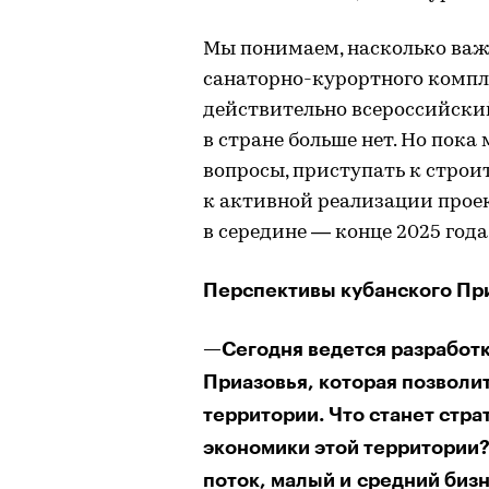
Мы понимаем, насколько важ
санаторно-курортного компле
действительно всероссийски
в стране больше нет. Но пок
вопросы, приступать к строи
к активной реализации прое
в середине — конце 2025 года
Перспективы кубанского Пр
—Сегодня ведется разработк
Приазовья, которая позволи
территории. Что станет стр
экономики этой территории?
поток, малый и средний биз