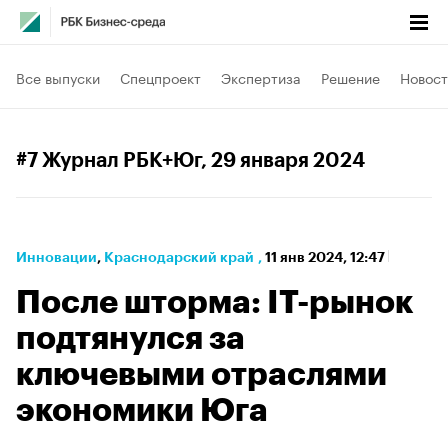
Все выпуски
Спецпроект
Экспертиза
Решение
Новост
#7 Журнал РБК+Юг
, 29 января 2024
Инновации
⁠,
Краснодарский край
,
11 янв 2024, 12:47
После шторма: IТ-рынок
подтянулся за
ключевыми отраслями
экономики Юга