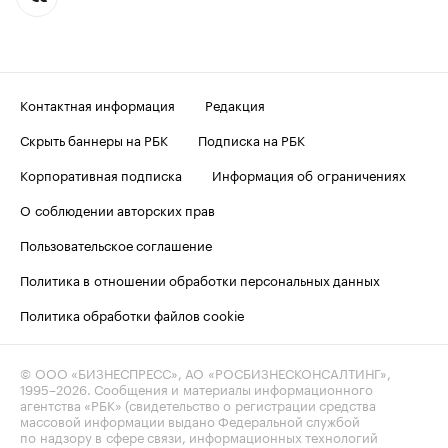
Контактная информация
Редакция
Скрыть баннеры на РБК
Подписка на РБК
Корпоративная подписка
Информация об ограничениях
О соблюдении авторских прав
Пользовательское соглашение
Политика в отношении обработки персональных данных
Политика обработки файлов cookie
© ООО «БИЗНЕСПРЕСС», АО «РОСБИЗНЕСКОНСАЛТИНГ»,
1995–2026
. Сообщения и материалы информационного
агентства «РБК» (свидетельство о регистрации средства
массовой информации выдано Федеральной службой
по надзору в сфере связи, информационных технологий