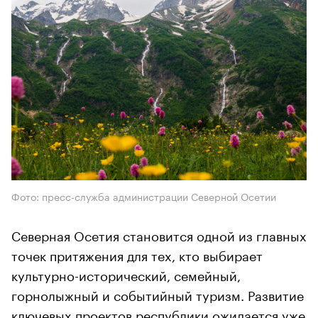
Фото: пресс-служба администрации Северной Осетии
Северная Осетия становится одной из главных
точек притяжения для тех, кто выбирает
культурно-исторический, семейный,
горнолыжный и событийный туризм. Развитие
ключевых проектов республики ожидается уже