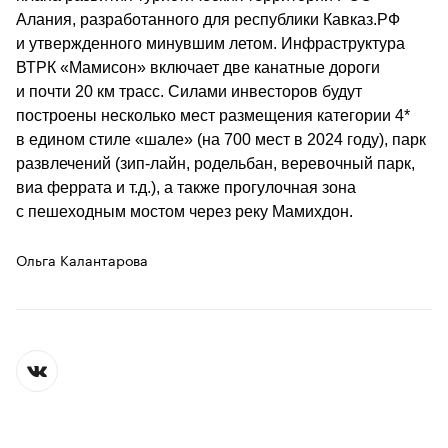
Алания, разработанного для республики Кавказ.РФ 
и утвержденного минувшим летом. Инфраструктура 
ВТРК «Мамисон» включает две канатные дороги 
и почти 20 км трасс. Силами инвесторов будут 
построены несколько мест размещения категории 4* 
в едином стиле «шале» (на 700 мест в 2024 году), парк 
развлечений (зип-лайн, родельбан, веревочный парк, 
виа феррата и т.д.), а также прогулочная зона 
с пешеходным мостом через реку Мамихдон. 
Ольга Калантарова