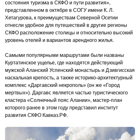
состояния туризма в СКФО и пути развития», 
представленном в октябре в СОГУ имени К. Л. 
Хетагурова, к преимуществам Северной Осетии 
отнесли удобное для путешествий в другие регионы 
СКФО расположение столицы и относительно высокий 
уровень отелей и вариантов арендного жилья.
Самыми популярными маршрутами были названы 
Куртатинское ущелье, где находятся действующий 
мужской Аланский Успенский монастырь и Дзивгисская 
наскальная крепость, а также историко-архитектурный 
комплекс «Даргавский некрополь» (он же «Город 
мертвых»). Даргавс является частью туристического 
кластера «Солнечный пояс Алании», мастер-план 
которого ранее в этом году представил институт 
развития СКФО Кавказ.РФ.                                        