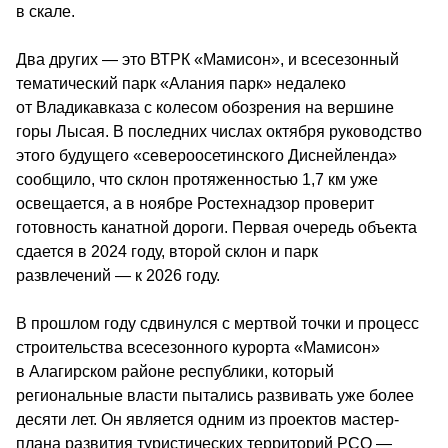
в скале.
Два других — это ВТРК «Мамисон», и всесезонный 
тематический парк «Алания парк» недалеко 
от Владикавказа c колесом обозрения на вершине 
горы Лысая. В последних числах октября руководство 
этого будущего «североосетинского Диснейленда» 
сообщило, что склон протяженностью 1,7 км уже 
освещается, а в ноябре Ростехнадзор проверит 
готовность канатной дороги. Первая очередь объекта 
сдается в 2024 году, второй склон и парк 
развлечений — к 2026 году.
В прошлом году сдвинулся с мертвой точки и процесс 
строительства всесезонного курорта «Мамисон» 
в Алагирском районе республики, который 
региональные власти пытались развивать уже более 
десяти лет. Он является одним из проектов мастер-
плана развития туристических территорий РСО — 