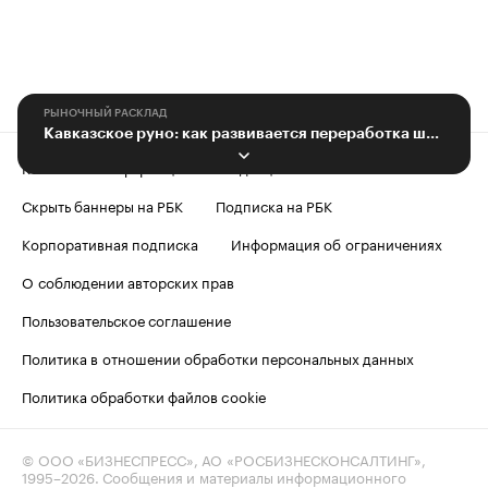
РЫНОЧНЫЙ РАСКЛАД
Кавказское руно: как развивается переработка шерсти в СКФО
Контактная информация
Редакция
Скрыть баннеры на РБК
Подписка на РБК
Корпоративная подписка
Информация об ограничениях
О соблюдении авторских прав
Пользовательское соглашение
Политика в отношении обработки персональных данных
Политика обработки файлов cookie
© ООО «БИЗНЕСПРЕСС», АО «РОСБИЗНЕСКОНСАЛТИНГ»,
1995–2026
. Сообщения и материалы информационного