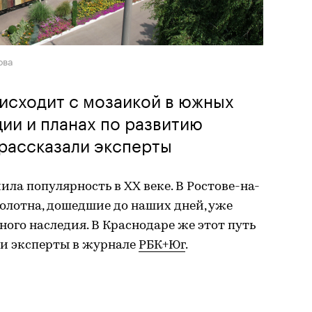
ова
оисходит с мозаикой в южных
ции и планах по развитию
рассказали эксперты
ла популярность в XX веке. В Ростове-на-
олотна, дошедшие до наших дней, уже
ого наследия. В Краснодаре же этот путь
ли эксперты в журнале
РБК+Юг
.