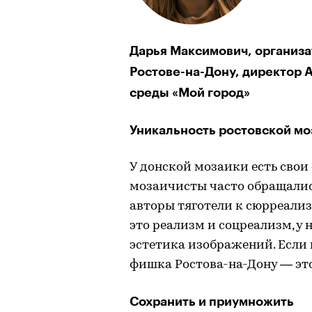
Дарья Максимович, организа
Ростове-на-Дону, директор 
среды «Мой город»
Уникальность ростовской мо
У донской мозаики есть свои
мозаичисты часто обращалис
авторы тяготели к сюрреали
это реализм и соцреализм, у 
эстетика изображений. Если г
фишка Ростова-на-Дону — эт
Сохранить и приумножить