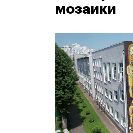
мозаики