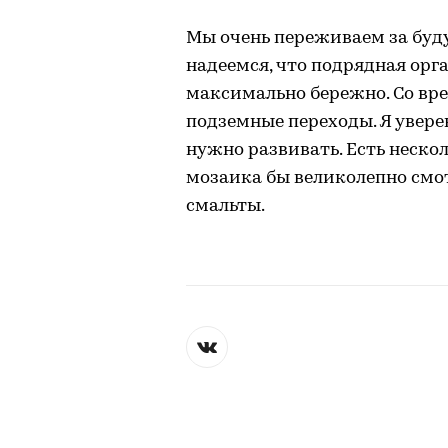
Мы очень переживаем за буд
надеемся, что подрядная орг
максимально бережно. Со вре
подземные переходы. Я увере
нужно развивать. Есть неско
мозаика бы великолепно смотр
смальты.