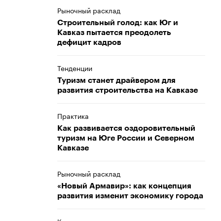
Рыночный расклад
Строительный голод: как Юг и
Кавказ пытается преодолеть
дефицит кадров
Тенденции
Туризм станет драйвером для
развития строительства на Кавказе
Практика
Как развивается оздоровительный
туризм на Юге России и Северном
Кавказе
Рыночный расклад
«Новый Армавир»: как концепция
развития изменит экономику города