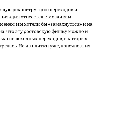
ущую реконструкцию переходов и
анизация отнесется к мозаикам
менем мы хотели бы «замахнуться» и на
на, что эту ростовскую фишку можно и
лько пешеходных переходов, в которых
елась. Не из плитки уже, конечно, а из