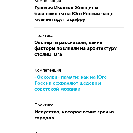
Компетенция
Гузелия Имаева: Женщины-
бизнесмены на Юге России чаще
мужчин идут в цифру
Практика
Эксперты рассказали, какие
факторы повлияли на архитектуру
столиц Юга
Компетенция
«Осколки» памяти: как на Юге
России сохраняют шедевры
советской мозаики
Практика
Искусство, которое лечит «раны»
городов