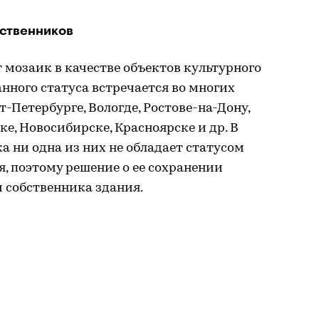
бственников
 мозаик в качестве объектов культурного
нного статуса встречается во многих
т-Петербурге, Вологде, Ростове-на-Дону,
е, Новосибирске, Красноярске и др. В
а ни одна из них не обладает статусом
я, поэтому решение о ее сохранении
 собственника здания.