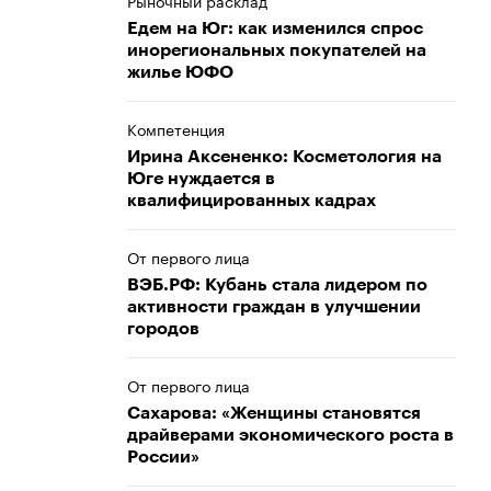
Рыночный расклад
Едем на Юг: как изменился спрос
инорегиональных покупателей на
жилье ЮФО
Компетенция
Ирина Аксененко: Косметология на
Юге нуждается в
квалифицированных кадрах
От первого лица
ВЭБ.РФ: Кубань стала лидером по
активности граждан в улучшении
городов
От первого лица
Сахарова: «Женщины становятся
драйверами экономического роста в
России»