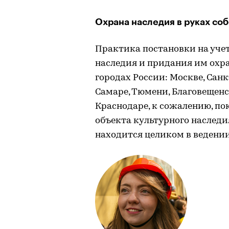
Охрана наследия в руках со
Практика постановки на учет
наследия и придания им охра
городах России: Москве, Санк
Самаре, Тюмени, Благовещенск
Краснодаре, к сожалению, пок
объекта культурного наследи
находится целиком в ведении