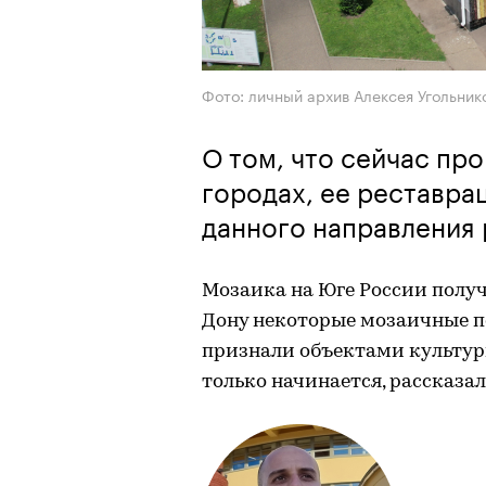
Фото: личный архив Алексея Угольник
О том, что сейчас пр
городах, ее реставра
данного направления 
Мозаика на Юге России получи
Дону некоторые мозаичные п
признали объектами культурн
только начинается, рассказа